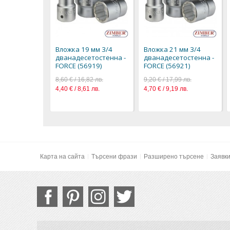
Вложка 19 мм 3/4
Вложка 21 мм 3/4
дванадесетостенна -
дванадесетостенна -
FORCE (56919)
FORCE (56921)
8,60 € / 16,82 лв.
9,20 € / 17,99 лв.
4,40 € / 8,61 лв.
4,70 € / 9,19 лв.
Карта на сайта
Търсени фрази
Разширено търсене
Заявк