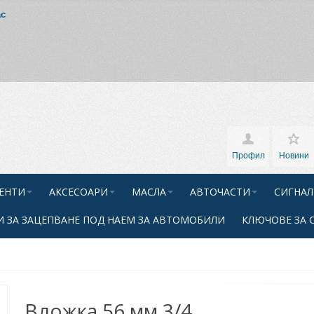
ас
Профил
Новини
ЕНТИ
АКСЕСОАРИ
МАСЛА
АВТОЧАСТИ
СИГНАЛ
 ЗА ЗАЦЕПВАНЕ ПОД НАЕМ ЗА АВТОМОБИЛИ
КЛЮЧОВЕ ЗА 
Вложка 56 мм 3/4