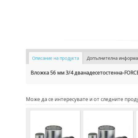
Описание на продукта
Допълнителна информа
Вложка 56 мм 3/4 дванадесетостенна-FORC
Може да се интересувате и от следните проду