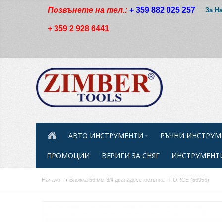
Позвънете на тел.:
+ 359 882 025 257
За Н
+ 359 2 928 6441
АВТО ИНСТРУМЕНТИ
РЪЧНИ ИНСТРУМ
ПРОМОЦИИ
ВЕРИГИ ЗА СНЯГ
ИНСТРУМЕНТИ
Начало
Вложка 56 мм 3/4 дванадесетостенна - FORCE (56956)