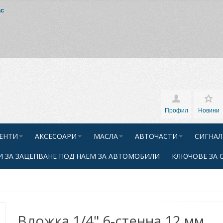
ас
Профил
Новини
ЕНТИ
АКСЕСОАРИ
МАСЛА
АВТОЧАСТИ
СИГНАЛ
 ЗА ЗАЦЕПВАНЕ ПОД НАЕМ ЗА АВТОМОБИЛИ
КЛЮЧОВЕ ЗА 
Вложка 1/4" 6-стенна 12 мм