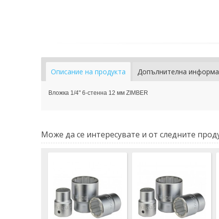
Описание на продукта
Допълнителна информа
Вложка 1/4" 6-стенна 12 мм ZIMBER
Може да се интересувате и от следните проду