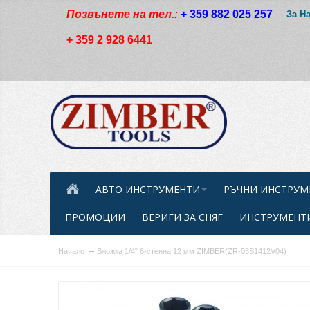
Позвънете на тел.:
+ 359 882 025 257
За Н
+ 359 2 928 6441
АВТО ИНСТРУМЕНТИ
РЪЧНИ ИНСТРУМ
ПРОМОЦИИ
ВЕРИГИ ЗА СНЯГ
ИНСТРУМЕНТИ
Начало
Вложка 1/4" 6-стенна 12 мм ZIMBER(ZR-03S1412V04)