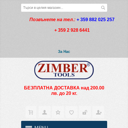
Позвънете на тел.:
+ 359 882 025 257
+ 359 2 928 6441
За Нас
БЕЗПЛАТНА ДОСТАВКА над 200.00
лв. до 20 кг.
MENU