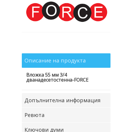
Описание на продукта
Вложка 55 мм 3/4
дванадесетостенна-FORCE
Допълнителна информация
Ревюта
Ключови думи