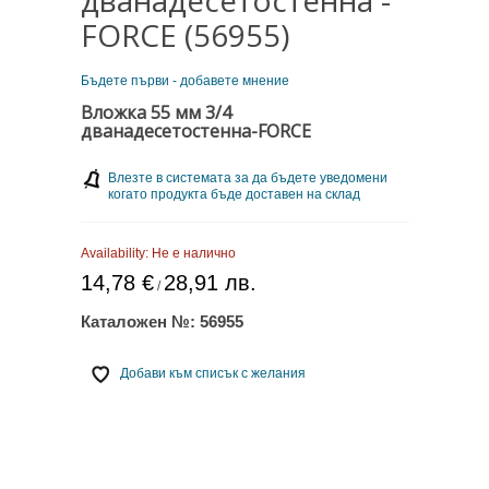
FORCE (56955)
Бъдете първи - добавете мнение
Вложка 55 мм 3/4
дванадесетостенна-FORCE
Влезте в системата за да бъдете уведомени
когато продукта бъде доставен на склад
Availability:
Не е налично
14,78 €
28,91 лв.
/
Каталожен №:
56955
Добави към списък с желания