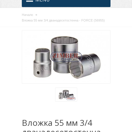
Начало
Вложка 55 мм 3/4 дванадесетостенна - FORCE (56955)
Вложка 55 мм 3/4
дванадесетостенна -