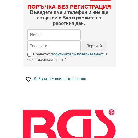
ПОРЪЧКА БЕЗ РЕГИСТРАЦИЯ
Въведете име и телефон и ние ще
свържем с Вас в рамките на
работния ден.
Поръчай
Прочетох
политиката за поверителност
и
се съгласявам с нея.
Добави към списък с желания