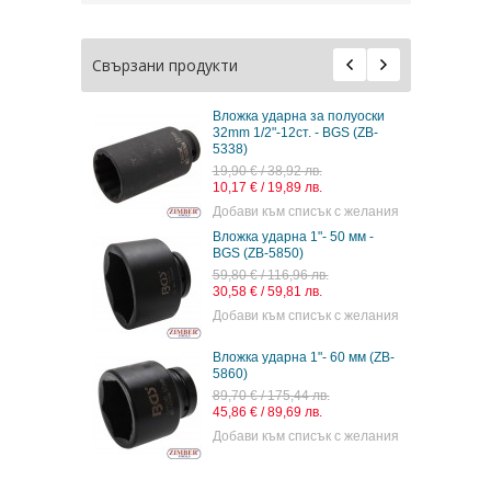
Свързани продукти
Вложка ударна за полуоски
32mm 1/2"-12ст. - BGS (ZB-
5338)
19,90 € / 38,92 лв.
10,17 € / 19,89 лв.
Добави към списък с желания
Вложка ударна 1"- 50 мм -
BGS (ZB-5850)
59,80 € / 116,96 лв.
30,58 € / 59,81 лв.
Добави към списък с желания
Вложка ударна 1"- 60 мм (ZB-
5860)
89,70 € / 175,44 лв.
45,86 € / 89,69 лв.
Добави към списък с желания