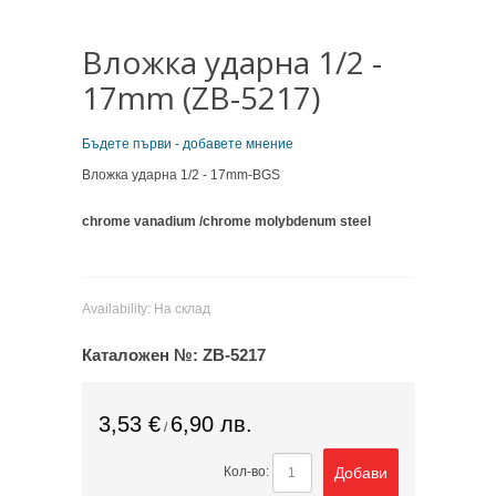
Вложка ударна 1/2 -
17mm (ZB-5217)
Бъдете първи - добавете мнение
Вложка ударна 1/2 - 17mm-BGS
chrome vanadium /chrome molybdenum steel
Availability:
На склад
Каталожен №:
ZB-5217
3,53 €
6,90 лв.
/
Добави
Кол-во: