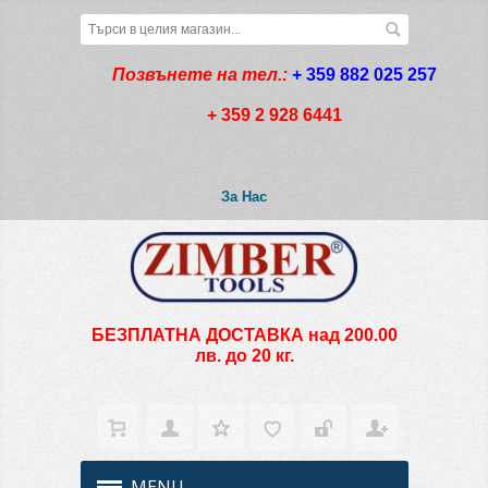
Позвънете на тел.:
+ 359 882 025 257
+ 359 2 928 6441
За Нас
БЕЗПЛАТНА ДОСТАВКА над 200.00
лв. до 20 кг.
MENU