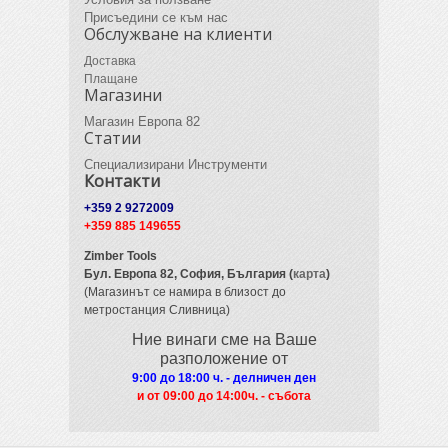
Присъедини се към нас
Обслужване на клиенти
Доставка
Плащане
Магазини
Магазин Европа 82
Статии
Специализирани Инструменти
Контакти
+359 2 9272009
+359 885 149655
Zimber Tools
Бул. Европа 82,
София, България (
карта
)
(Магазинът се намира в близост до
метростанция Сливница)
Ние винаги сме на Ваше
разположение от
9:00 до 18:00 ч. - делничен ден
и от 09
:00 до 14:00ч. - събота