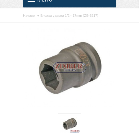
Начало
Вложка ударна 1/2 - 17mm (ZB-5217)