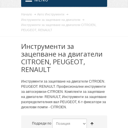
Начало
Авто Инструменти
Инструменти за зацепване на двигатели
Инструменти за зацепване на двигатели CITROEN,
PEUGEOT, RENAULT
Инструменти за
зацепване на двигатели
CITROEN, PEUGEOT,
RENAULT
Инструменти за зацепване на двигатели CITROEN.
PEUGEOT. RENAULT. Професионални инструменти
за автосервизи-CITROEN. Комплекти за зацепване
на двигатели- RENAULT, Инструменти за зацепване
разпределителния вал PEUGEOT, К-т фиксатори за
дизелови помпи - CITROEN.
Подреди по