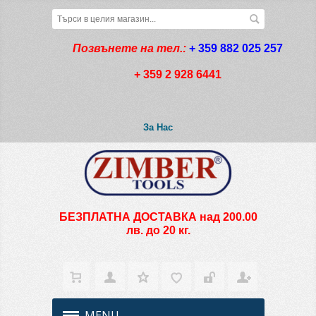
Позвънете на тел.:
+ 359 882 025 257
+ 359 2 928 6441
За Нас
БЕЗПЛАТНА ДОСТАВКА над 200.00
лв. до 20 кг.
MENU