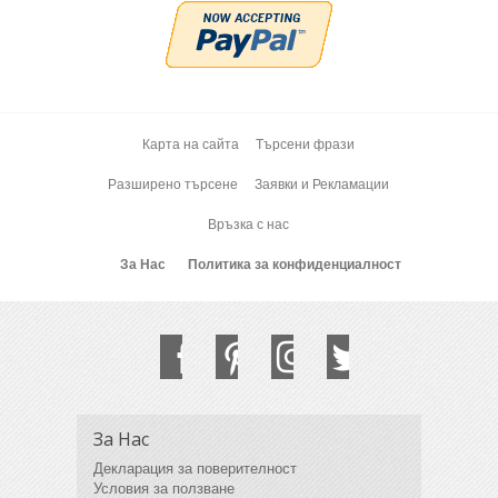
Карта на сайта
Търсени фрази
Разширено търсене
Заявки и Рекламации
Връзка с нас
За Нас
Политика за конфиденциалност
За Нас
Декларация за поверителност
Условия за ползване