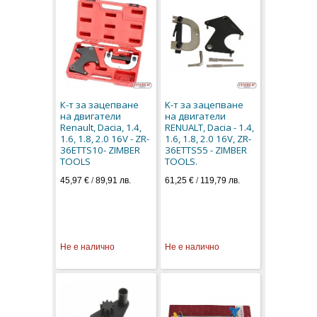
К-т за зацепване
K-т за зацепване
на двигатели
на двигатели
Renault, Dacia, 1.4,
RENUALT, Dacia - 1.4,
1.6, 1.8, 2.0 16V - ZR-
1.6, 1.8, 2.0 16V, ZR-
36ETTS10- ZIMBER
36ETTS55 - ZIMBER
TOOLS
TOOLS.
45,97 €
/
89,91 лв.
61,25 €
/
119,79 лв.
Не е налично
Не е налично