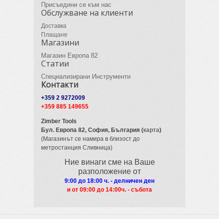
Присъедини се към нас
Обслужване на клиенти
Доставка
Плащане
Магазини
Магазин Европа 82
Статии
Специализирани Инструменти
Контакти
+359 2 9272009
+359 885 149655
Zimber Tools
Бул. Европа 82,
София, България (
карта
)
(Магазинът се намира в близост до
метростанция Сливница)
Ние винаги сме на Ваше
разположение от
9:00 до 18:00 ч. - делничен ден
и от 09
:00 до 14:00ч. - събота