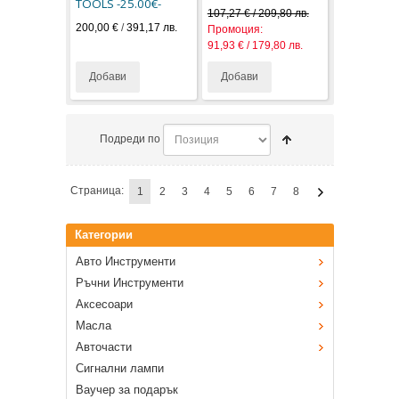
TOOLS -25.00€-
107,27 € / 209,80 лв.
200,00 €
/
391,17 лв.
Промоция:
91,93 € / 179,80 лв.
Добави
Добави
Подреди по
Страница:
1
2
3
4
5
6
7
8
Категории
Авто Инструменти
Ръчни Инструменти
Аксесоари
Масла
Авточасти
Сигнални лампи
Ваучер за подарък