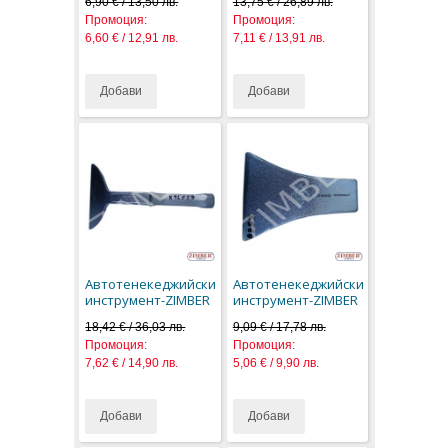
6,90 € / 13,50 лв.
13,75 € / 26,89 лв.
Промоция:
Промоция:
6,60 € / 12,91 лв.
7,11 € / 13,91 лв.
Добави
Добави
Автотенекеджийски
Автотенекеджийски
инструмент-ZIMBER
инструмент-ZIMBER
18,42 € / 36,03 лв.
9,09 € / 17,78 лв.
Промоция:
Промоция:
7,62 € / 14,90 лв.
5,06 € / 9,90 лв.
Добави
Добави