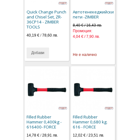
Quick Change Punch
Автотенекеджийски
and Chisel Set, ZR-
пети -ZIMBER
36CP14 - ZIMBER
8,40 € / 16,43 лв.
TOOLS
Промоция:
40,19 €
/
78,60 лв.
4,04 € / 7,90 лв.
Добави
Не е налично
Filled Rubber
Filled Rubber
Hammer 0,400kg -
Hammer 0,680 kg.
616400- FORCE
616 - FORCE
14,78 €
/
28,91 лв.
12,02 €
/
23,51 лв.