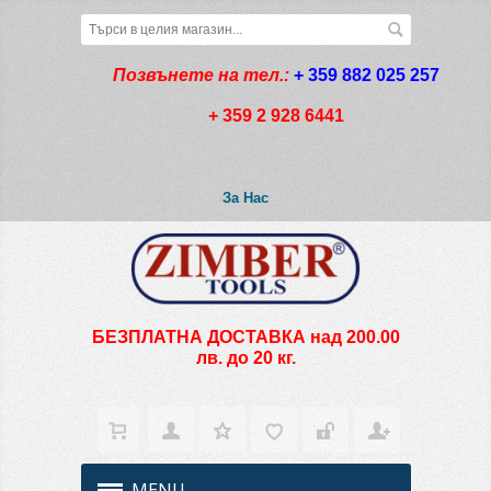
Позвънете на тел.:
+ 359 882 025 257
+ 359 2 928 6441
За Нас
БЕЗПЛАТНА ДОСТАВКА над 200.00
лв. до 20 кг.
MENU