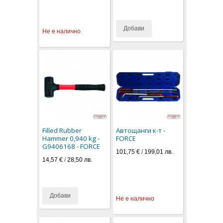
Добави
Не е налично
Filled Rubber
Автощанги к-т -
Hammer 0,940 kg -
FORCE
G9406168 - FORCE
101,75 €
/
199,01 лв.
14,57 €
/
28,50 лв.
Добави
Не е налично