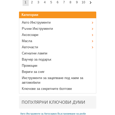
1
2
3
4
5
6
7
8
9
10
Категории
Авто Инструменти
Ръчни Инструменти
Аксесоари
Масла
Авточасти
Сигнални лампи
Ваучер за подарък
Промоции
Вериги за сняг
Инструменти за зацепване под наем за
автомобили
Ключове за секретните болтове
ПОПУЛЯРНИ КЛЮЧОВИ ДУМИ
Авто Инструменти за Автосервиз
Възстановяване на резби