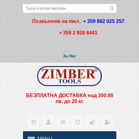
Позвънете на тел.:
+ 359 882 025 257
+ 359 2 928 6441
За Нас
БЕЗПЛАТНА ДОСТАВКА над 200.00
лв. до 20 кг.
MENU