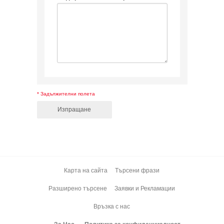
* Задължителни полета
Изпращане
Карта на сайта
Търсени фрази
Разширено търсене
Заявки и Рекламации
Връзка с нас