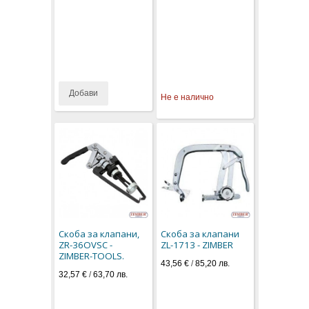
Добави
Не е налично
Скоба за клапани,
Скоба за клапани
ZR-36OVSC -
ZL-1713 - ZIMBER
ZIMBER-TOOLS.
43,56 €
/
85,20 лв.
32,57 €
/
63,70 лв.