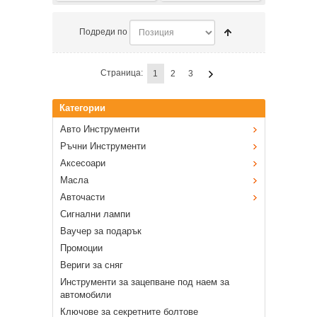
Подреди по
Страница:
1
2
3
Категории
Авто Инструменти
Ръчни Инструменти
Аксесоари
Масла
Авточасти
Сигнални лампи
Ваучер за подарък
Промоции
Вериги за сняг
Инструменти за зацепване под наем за
автомобили
Ключове за секретните болтове