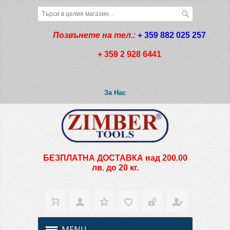
Позвънете на тел.:
+ 359 882 025 257
+ 359 2 928 6441
За Нас
БЕЗПЛАТНА ДОСТАВКА над 200.00
лв. до 20 кг.
MENU