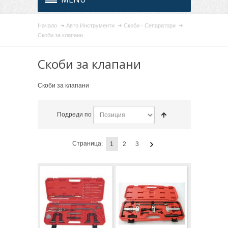
Начало
Авто Инструменти
Скоби - Сепаратори
Скоби за клапани
Скоби за клапани
Скоби за клапани
Подреди по
Страница:
1
2
3