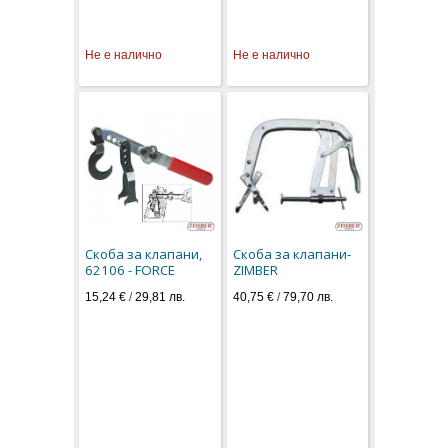
Не е налично
Не е налично
Скоба за клапани,
Скоба за клапани-
62106 - FORCE
ZIMBER
15,24 €
/
29,81 лв.
40,75 €
/
79,70 лв.