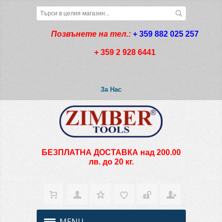
Позвънете на тел.:
+ 359 882 025 257
+ 359 2 928 6441
За Нас
БЕЗПЛАТНА ДОСТАВКА над 200.00
лв. до 20 кг.
MENU