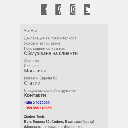
За Нас
Декларация за поверителност
Условия за ползване
Присъедини се към нас
Обслужване на клиенти
Доставка
Плащане
Магазини
Магазин Европа 82
Статии
Специализирани Инструменти
Контакти
+359 2 9272009
+359 885 149655
Zimber Tools
Бул. Европа 82,
София, България (
карта
)
(Магазинът се намира в близост до