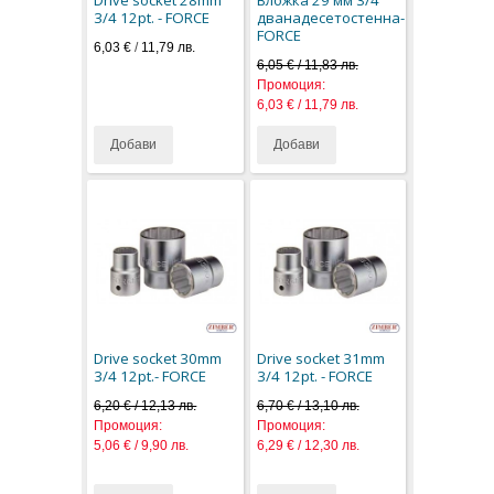
3/4 12pt. - FORCE
дванадесетостенна-
FORCE
6,03 €
/
11,79 лв.
6,05 € / 11,83 лв.
Промоция:
6,03 € / 11,79 лв.
Добави
Добави
Drive socket 30mm
Drive socket 31mm
3/4 12pt.- FORCE
3/4 12pt. - FORCE
6,20 € / 12,13 лв.
6,70 € / 13,10 лв.
Промоция:
Промоция:
5,06 € / 9,90 лв.
6,29 € / 12,30 лв.