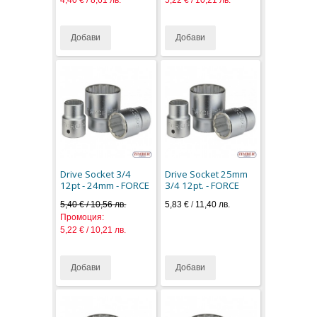
4,40 € / 8,61 лв.
5,22 € / 10,21 лв.
Добави
Добави
Drive Socket 3/4
Drive Socket 25mm
12pt - 24mm - FORCE
3/4 12pt. - FORCE
5,40 € / 10,56 лв.
5,83 €
/
11,40 лв.
Промоция:
5,22 € / 10,21 лв.
Добави
Добави