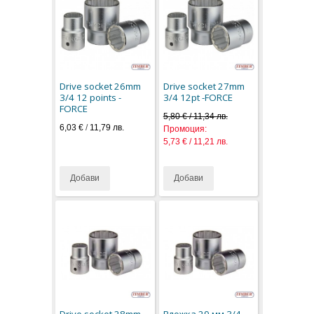
Drive socket 26mm
Drive socket 27mm
3/4 12 points -
3/4 12pt -FORCE
FORCE
5,80 € / 11,34 лв.
6,03 €
/
11,79 лв.
Промоция:
5,73 € / 11,21 лв.
Добави
Добави
Drive socket 28mm
Вложка 29 мм 3/4