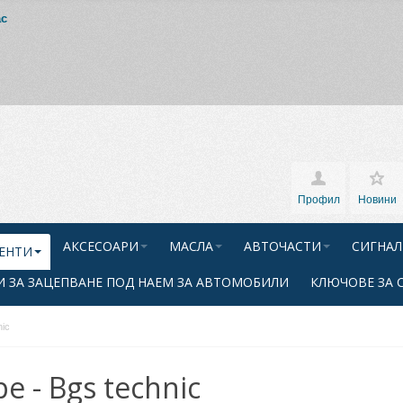
ас
Профил
Новини
АКСЕСОАРИ
МАСЛА
АВТОЧАСТИ
СИГНАЛ
ЕНТИ
 ЗА ЗАЦЕПВАНЕ ПОД НАЕМ ЗА АВТОМОБИЛИ
КЛЮЧОВЕ ЗА 
nic
е - Bgs technic