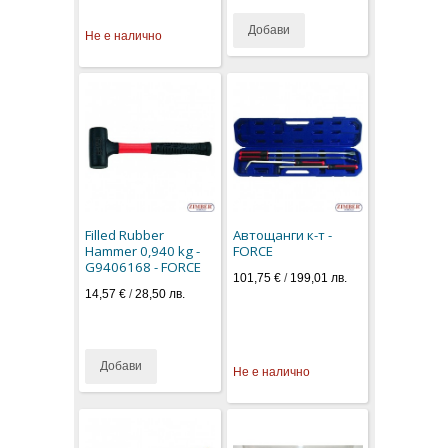
Добави
Не е налично
Filled Rubber
Автощанги к-т -
Hammer 0,940 kg -
FORCE
G9406168 - FORCE
101,75 €
/
199,01 лв.
14,57 €
/
28,50 лв.
Добави
Не е налично