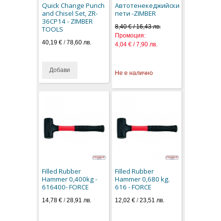
Quick Change Punch
Автотенекеджийски
and Chisel Set, ZR-
пети -ZIMBER
36CP14 - ZIMBER
8,40 € / 16,43 лв.
TOOLS
Промоция:
40,19 €
/
78,60 лв.
4,04 € / 7,90 лв.
Добави
Не е налично
Filled Rubber
Filled Rubber
Hammer 0,400kg -
Hammer 0,680 kg.
616400- FORCE
616 - FORCE
14,78 €
/
28,91 лв.
12,02 €
/
23,51 лв.