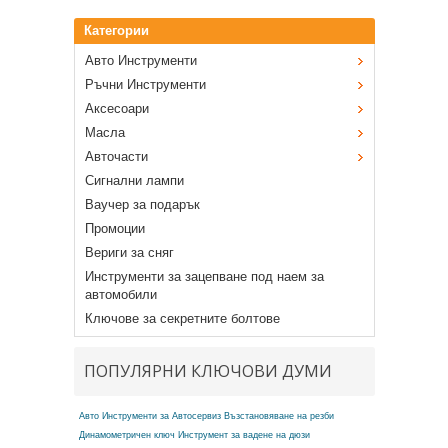
Категории
Авто Инструменти
Ръчни Инструменти
Аксесоари
Масла
Авточасти
Сигнални лампи
Ваучер за подарък
Промоции
Вериги за сняг
Инструменти за зацепване под наем за
автомобили
Ключове за секретните болтове
ПОПУЛЯРНИ КЛЮЧОВИ ДУМИ
Авто Инструменти за Автосервиз
Възстановяване на резби
Динамометричен ключ
Инструмент за вадене на дюзи