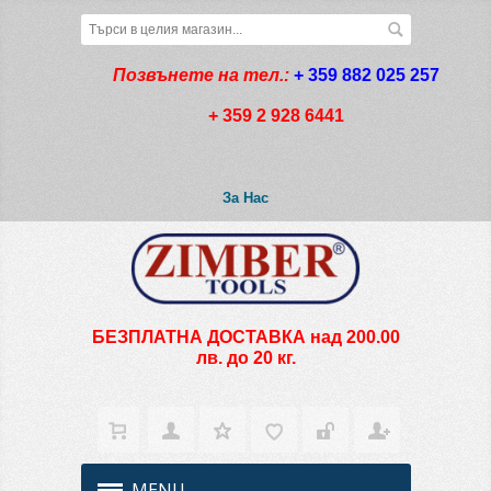
Позвънете на тел.:
+ 359 882 025 257
+ 359 2 928 6441
За Нас
БЕЗПЛАТНА ДОСТАВКА над 200.00
лв. до 20 кг.
MENU