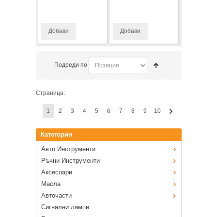
Добави
Добави
Подреди по
Страница:
1
2
3
4
5
6
7
8
9
10
Категории
Авто Инструменти
Ръчни Инструменти
Аксесоари
Масла
Авточасти
Сигнални лампи