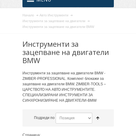
Начало
Авто Инструменти
Инструменти за зацепване на двигатели
Инструменти за зацепване на двигатели BMW
Инструменти за
зацепване на двигатели
BMW
Инструменти за зацепване на двигатели BMW -
ZIMBER-PROFESSIONAL. Комплект блокажи за
зацепване на двигатели BMW. ZIMBER-TOOLS –
ЦАРСТВОТО НА АВТО ИНСТРУМЕНТИТЕ.
СПЕЦИАЛИЗИРАНИ ИНСТРУМЕНТИ ЗА
СИНХРОНИЗИРАНЕ НА ДВИГАТЕЛИ-BMW
Подреди по
Страница: