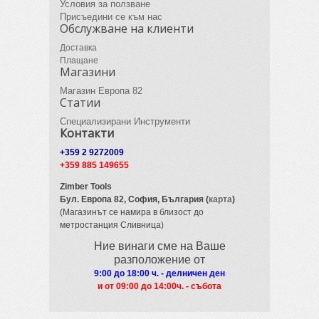
Условия за ползване
Присъедини се към нас
Обслужване на клиенти
Доставка
Плащане
Магазини
Магазин Европа 82
Статии
Специализирани Инструменти
Контакти
+359 2 9272009
+359 885 149655
Zimber Tools
Бул. Европа 82,
София, България (
карта
)
(Магазинът се намира в близост до
метростанция Сливница)
Ние винаги сме на Ваше
разположение от
9:00 до 18:00 ч. - делничен ден
и от 09
:00 до 14:00ч. - събота