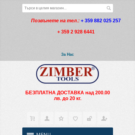
Позвънете на тел.:
+ 359 882 025 257
+ 359 2 928 6441
За Нас
БЕЗПЛАТНА ДОСТАВКА над 200.00
лв. до 20 кг.
MENU