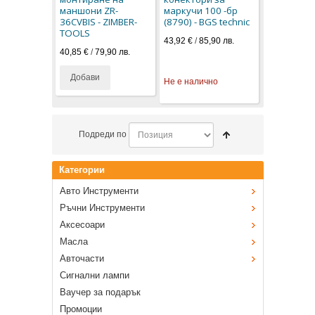
маншони ZR-
маркучи 100 -бр
36CVBIS - ZIMBER-
(8790) - BGS technic
TOOLS
43,92 €
/
85,90 лв.
40,85 €
/
79,90 лв.
Добави
Не е налично
Подреди по
Категории
Авто Инструменти
Ръчни Инструменти
Аксесоари
Масла
Авточасти
Сигнални лампи
Ваучер за подарък
Промоции