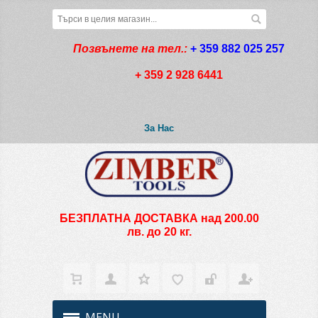
Позвънете на тел.:
+ 359 882 025 257
+ 359 2 928 6441
За Нас
БЕЗПЛАТНА ДОСТАВКА над 200.00
лв. до 20 кг.
MENU