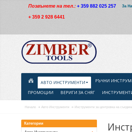
Позвънете на тел.:
+ 359 882 025 257
За Н
+ 359 2 928 6441
РЪЧНИ ИНСТРУМ
АВТО ИНСТРУМЕНТИ
ПРОМОЦИИ
ВЕРИГИ ЗА СНЯГ
ИНСТРУМЕНТИ
Начало
Авто Инструменти
Инструменти за центровка на съедин
Инст
Категории