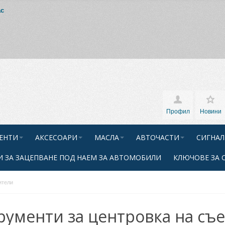
ас
Профил
Новини
ЕНТИ
АКСЕСОАРИ
МАСЛА
АВТОЧАСТИ
СИГНАЛ
 ЗА ЗАЦЕПВАНЕ ПОД НАЕМ ЗА АВТОМОБИЛИ
КЛЮЧОВЕ ЗА 
ители
рументи за центровка на съ