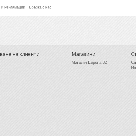
и и Рекламации
Връзка с нас
ване на клиенти
Магазини
С
Магазин Европа 82
Сп
Ин