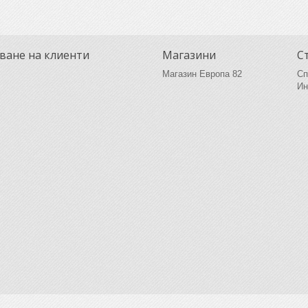
ване на клиенти
Магазини
С
Магазин Европа 82
Сп
Ин