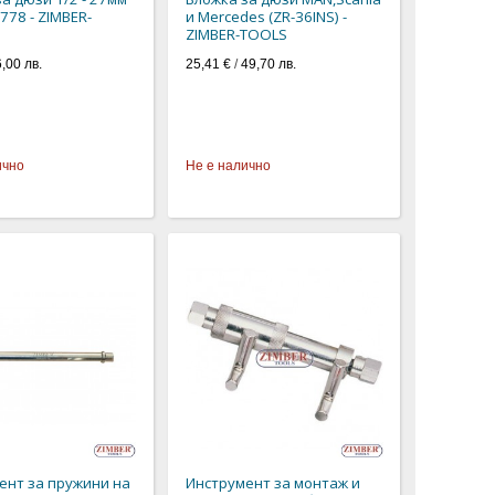
778 - ZIMBER-
и Mercedes (ZR-36INS) -
ZIMBER-TOOLS
,00 лв.
25,41 €
/
49,70 лв.
ично
Не е налично
ент за пружини на
Инструмент за монтаж и