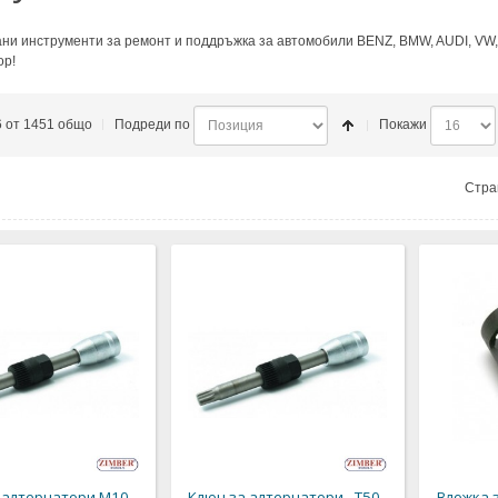
ни инструменти за ремонт и поддръжка за автомобили BENZ, BMW, AUDI, VW
ор!
6 от 1451 общо
Подреди по
Покажи
Стра
 алтернатори M10 -
Ключ за алтернатори - T50
Вложка з