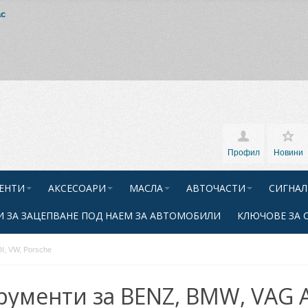
ас
Профил
Новини
ЕНТИ
АКСЕСОАРИ
МАСЛА
АВТОЧАСТИ
СИГНАЛ
 ЗА ЗАЦЕПВАНЕ ПОД НАЕМ ЗА АВТОМОБИЛИ
КЛЮЧОВЕ ЗА 
I, VW, Porsche
рументи за BENZ, BMW, VAG A