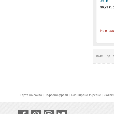
36TRT11
96,99 €
/
Не е нал
Точки 1 до 1
Карта на сайта
Търсени фрази
Разширено търсене
Заявк