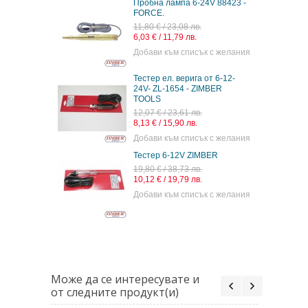
Пробна лампа 6-24V 88423 -
FORCE.
11,80 € / 23,08 лв.
6,03 € / 11,79 лв.
Добави към списък с желания
Тестер ел. верига от 6-12-
24V- ZL-1654 - ZIMBER
TOOLS
12,07 € / 23,61 лв.
8,13 € / 15,90 лв.
Добави към списък с желания
Тестер 6-12V ZIMBER
19,80 € / 38,73 лв.
10,12 € / 19,79 лв.
Добави към списък с желания
Може да се интересувате и
от следните продукт(и)