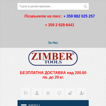
Позвънете на тел.:
+ 359 882 025 257
+ 359 2 928 6441
За Нас
БЕЗПЛАТНА ДОСТАВКА над 200.00
лв. до 20 кг.
MENU