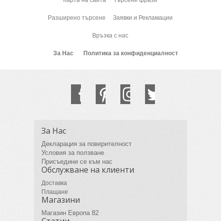
Карта на сайта
Търсени фрази
Разширено търсене
Заявки и Рекламации
Връзка с нас
За Нас
Политика за конфиденциалност
За Нас
Декларация за поверителност
Условия за ползване
Присъедини се към нас
Обслужване на клиенти
Доставка
Плащане
Магазини
Магазин Европа 82