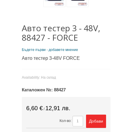
Авто тестер 3 - 48V,
88427 - FORCE
Бъдете първи - добавете мнение
Авто тестер 3-48V FORCE
Availability:
На склад
Каталожен №:
88427
6,60 €
12,91 лв.
/
Добави
Кол-во: