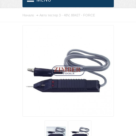
Начало
Авто тестер 3 - 48V, 88427 - FORCE