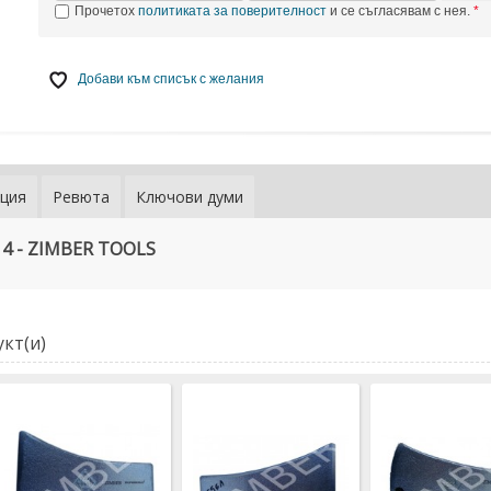
Прочетох
политиката за поверителност
и се съгласявам с нея.
Добави към списък с желания
ция
Ревюта
Ключови думи
4 - ZIMBER TOOLS
кт(и)