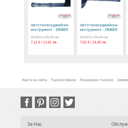
Автотенекеджийски
Автотенекеджийски
инструмент - ZIMBER
инструмент - ZIMBER
29,80 € / 58,28 лв.
39,90 € / 78,04 лв.
7,11 € / 13,91 лв.
7,62 € / 14,90 лв.
Карта на сайта
Търсени фрази
Разширено търсене
Заявк
За Нас
Обслуж