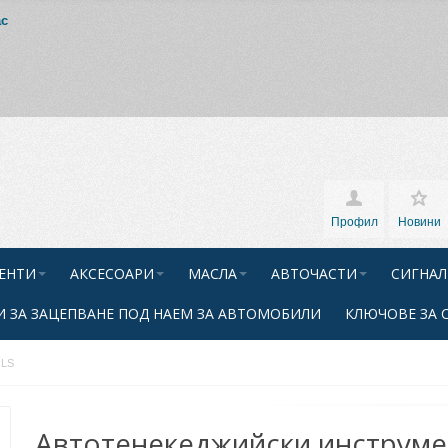
ас
Профил
Новини
ЕНТИ
АКСЕСОАРИ
МАСЛА
АВТОЧАСТИ
СИГНАЛ
 ЗА ЗАЦЕПВАНЕ ПОД НАЕМ ЗА АВТОМОБИЛИ
КЛЮЧОВЕ ЗА 
OLS
Автотенекеджийски инструме