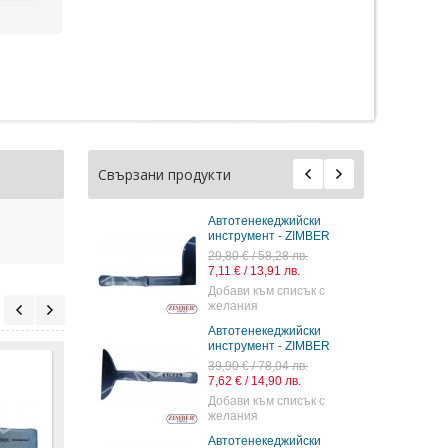
Свързани продукти
Автотенекеджийски
инструмент - ZIMBER
29,80 € / 58,28 лв.
7,11 € / 13,91 лв.
Добави към списък с
желания
Автотенекеджийски
инструмент - ZIMBER
39,90 € / 78,04 лв.
7,62 € / 14,90 лв.
Добави към списък с
желания
Автотенекеджийски