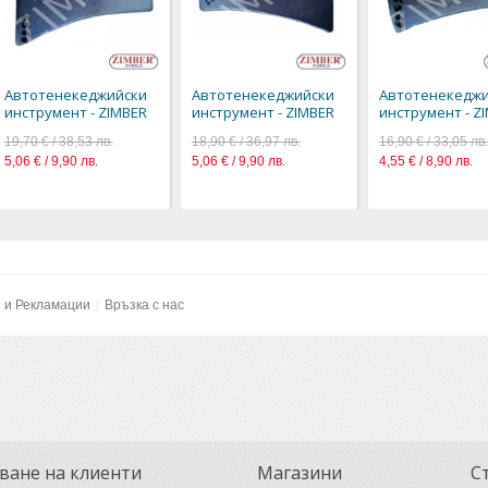
Автотенекеджийски
Автотенекеджийски
Автотенекеджи
инструмент - ZIMBER
инструмент - ZIMBER
инструмент - Z
19,70 € / 38,53 лв.
18,90 € / 36,97 лв.
16,90 € / 33,05 лв.
5,06 € / 9,90 лв.
5,06 € / 9,90 лв.
4,55 € / 8,90 лв.
и и Рекламации
Връзка с нас
ване на клиенти
Магазини
С