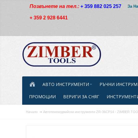
Позвънете на тел.:
+ 359 882 025 257
За Н
+ 359 2 928 6441
АВТО ИНСТРУМЕНТИ
РЪЧНИ ИНСТРУМ
ПРОМОЦИИ
ВЕРИГИ ЗА СНЯГ
ИНСТРУМЕНТИ
Начало
Автотенекеджийски инструменти ZR-36CP14 - ZIMBER TO