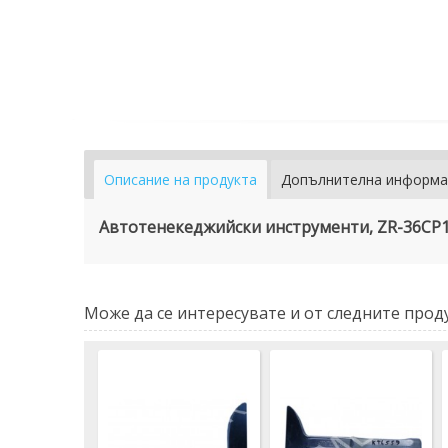
Описание на продукта
Допълнителна информа
Автотенекеджийски инструменти, ZR-36CP1
Може да се интересувате и от следните проду