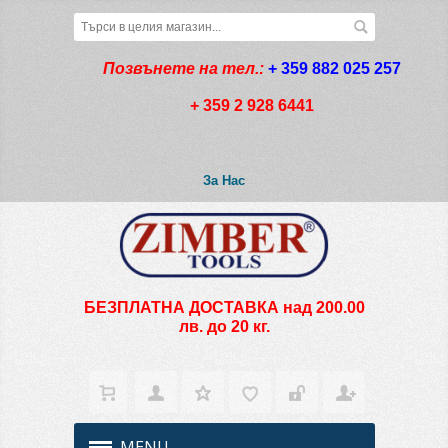
Позвънете на тел.:
+ 359 882 025 257
+ 359 2 928 6441
За Нас
БЕЗПЛАТНА ДОСТАВКА над 200.00
лв. до 20 кг.
MENU