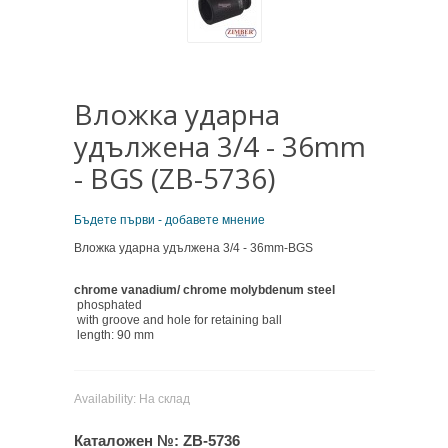
Вложка ударна
удължена 3/4 - 36mm
- BGS (ZB-5736)
Бъдете първи - добавете мнение
Вложка ударна удължена 3/4 - 36mm-BGS
chrome vanadium/ chrome molybdenum steel
phosphated
with groove and hole for retaining ball
length: 90 mm
Availability:
На склад
Каталожен №:
ZB-5736