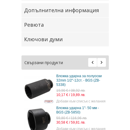
Допълнителна информация
Ревюта
Ключови думи
Свързани продукти
Вложка ударна за полуоски
32mm 1/2"-12ст. - BGS (ZB-
5338)
19,90 € / 38,92 лв.
10,17 € / 19,89 лв.
Добави към списък с желания
Вложка ударна 1"- 50 мм -
BGS (ZB-5850)
59,80 € / 116,96 лв.
30,58 € / 59,81 лв.
Добави към списък с желания