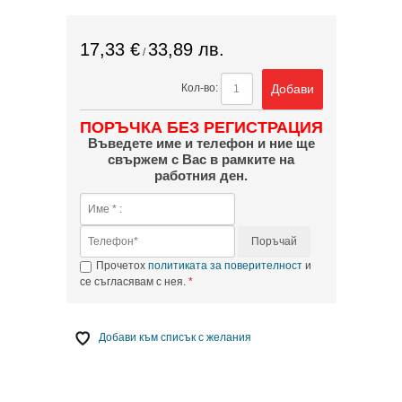
17,33 €
33,89 лв.
/
Добави
Кол-во:
ПОРЪЧКА БЕЗ РЕГИСТРАЦИЯ
Въведете име и телефон и ние ще
свържем с Вас в рамките на
работния ден.
Поръчай
Прочетох
политиката за поверителност
и
се съгласявам с нея.
Добави към списък с желания