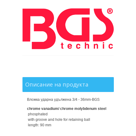
Описание на продукта
Вложка ударна удължена 3/4 - 36mm-BGS
chrome vanadium/ chrome molybdenum steel
phosphated
with groove and hole for retaining ball
length: 90 mm