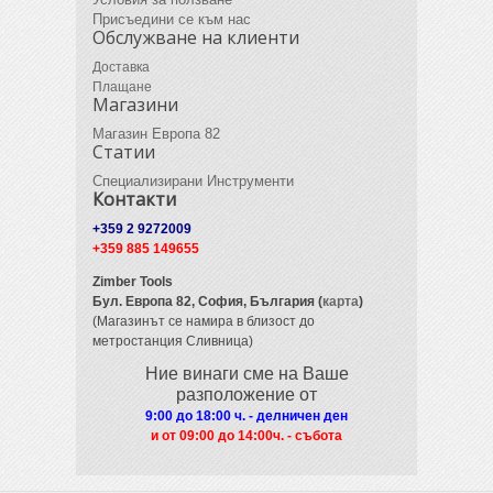
Присъедини се към нас
Обслужване на клиенти
Доставка
Плащане
Магазини
Магазин Европа 82
Статии
Специализирани Инструменти
Контакти
+359 2 9272009
+359 885 149655
Zimber Tools
Бул. Европа 82,
София, България (
карта
)
(Магазинът се намира в близост до
метростанция Сливница)
Ние винаги сме на Ваше
разположение от
9:00 до 18:00 ч. - делничен ден
и от 09
:00 до 14:00ч. - събота