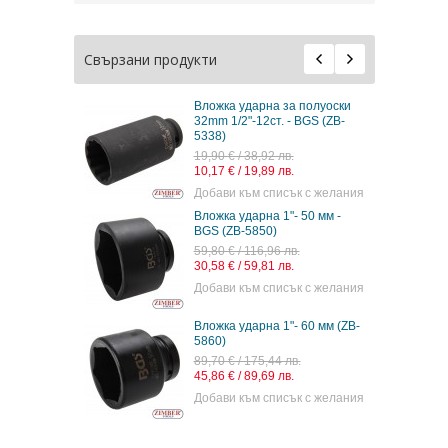
Свързани продукти
Вложка ударна за полуоски
32mm 1/2"-12ст. - BGS (ZB-
5338)
19,90 € / 38,92 лв.
10,17 € / 19,89 лв.
Добави към списък с желания
Вложка ударна 1"- 50 мм -
BGS (ZB-5850)
59,80 € / 116,96 лв.
30,58 € / 59,81 лв.
Добави към списък с желания
Вложка ударна 1"- 60 мм (ZB-
5860)
89,70 € / 175,44 лв.
45,86 € / 89,69 лв.
Добави към списък с желания