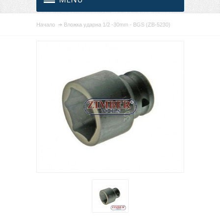
Начало
Вложка ударна 1/2 -30mm - BGS (ZB-5230)