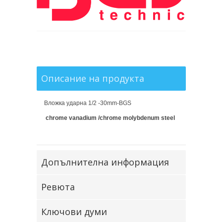
Описание на продукта
Вложка ударна 1/2 -30mm-BGS
chrome vanadium /chrome molybdenum steel
Допълнителна информация
Ревюта
Ключови думи