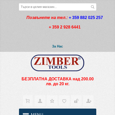
Позвънете на тел.:
+ 359 882 025 257
+ 359 2 928 6441
За Нас
БЕЗПЛАТНА ДОСТАВКА над 200.00
лв. до 20 кг.
MENU