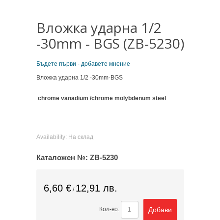
Вложка ударна 1/2
-30mm - BGS (ZB-5230)
Бъдете първи - добавете мнение
Вложка ударна 1/2 -30mm-BGS
chrome vanadium /chrome molybdenum steel
Availability:
На склад
Каталожен №:
ZB-5230
6,60 €
12,91 лв.
/
Добави
Кол-во: