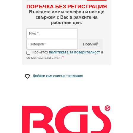
ПОРЪЧКА БЕЗ РЕГИСТРАЦИЯ
Въведете име и телефон и ние ще
свържем с Вас в рамките на
работния ден.
Поръчай
Прочетох
политиката за поверителност
и
се съгласявам с нея.
Добави към списък с желания