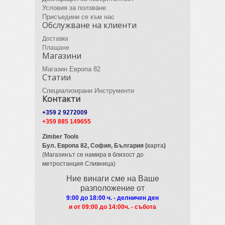
Условия за ползване
Присъедини се към нас
Обслужване на клиенти
Доставка
Плащане
Магазини
Магазин Европа 82
Статии
Специализирани Инструменти
Контакти
+359 2 9272009
+359 885 149655
Zimber Tools
Бул. Европа 82,
София, България (
карта
)
(Магазинът се намира в близост до
метростанция Сливница)
Ние винаги сме на Ваше
разположение от
9:00 до 18:00 ч. - делничен ден
и от 09
:00 до 14:00ч. - събота