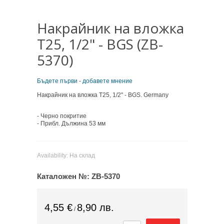
Накрайник на вложка
T25, 1/2" - BGS (ZB-
5370)
Бъдете първи - добавете мнение
Накрайник на вложка T25, 1/2" - BGS. Germany
-
Черно покритие
- Прибл.
Дължина
53
мм
Availability:
На склад
Каталожен №:
ZB-5370
4,55 €
8,90 лв.
/