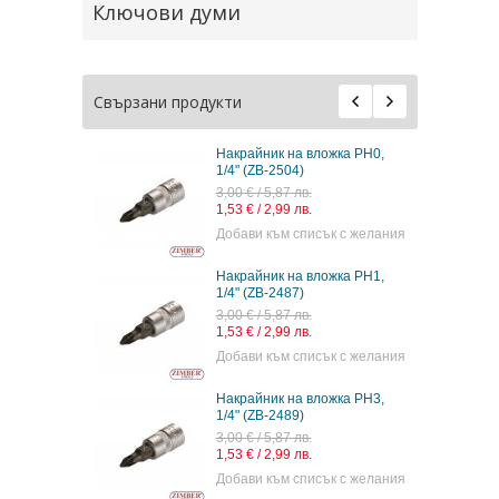
Ключови думи
Свързани продукти
Накрайник на вложка PH0,
1/4" (ZB-2504)
3,00 € / 5,87 лв.
1,53 € / 2,99 лв.
Добави към списък с желания
Накрайник на вложка PH1,
1/4" (ZB-2487)
3,00 € / 5,87 лв.
1,53 € / 2,99 лв.
Добави към списък с желания
Накрайник на вложка PH3,
1/4" (ZB-2489)
3,00 € / 5,87 лв.
1,53 € / 2,99 лв.
Добави към списък с желания