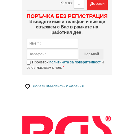
Добави
Кол-во:
ПОРЪЧКА БЕЗ РЕГИСТРАЦИЯ
Въведете име и телефон и ние ще
свържем с Вас в рамките на
работния ден.
Поръчай
Прочетох
политиката за поверителност
и
се съгласявам с нея.
Добави към списък с желания