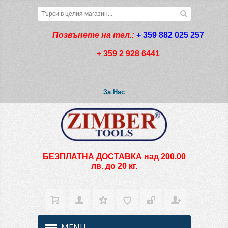
Позвънете на тел.:
+ 359 882 025 257
+ 359 2 928 6441
За Нас
БЕЗПЛАТНА ДОСТАВКА над 200.00
лв. до 20 кг.
MENU