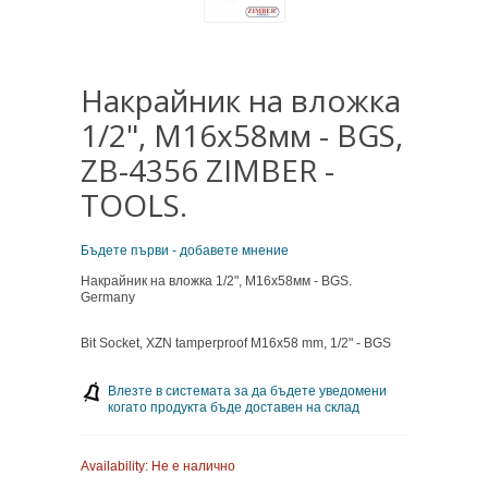
Накрайник на вложка
1/2", М16х58мм - BGS,
ZB-4356 ZIMBER -
TOOLS.
Бъдете първи - добавете мнение
Накрайник на вложка 1/2", М16х58мм - BGS.
Germany
Bit Socket, XZN tamperproof M16x58 mm, 1/2" - BGS
Влезте в системата за да бъдете уведомени
когато продукта бъде доставен на склад
Availability:
Не е налично