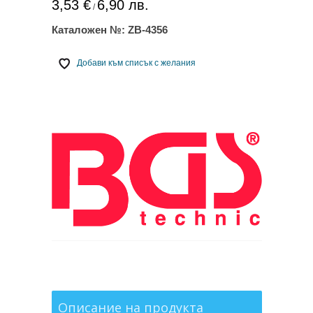
3,53 €
6,90 лв.
/
Каталожен №:
ZB-4356
Добави към списък с желания
Описание на продукта