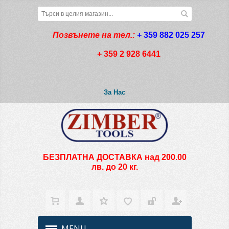
Позвънете на тел.:
+ 359 882 025 257
+ 359 2 928 6441
За Нас
БЕЗПЛАТНА ДОСТАВКА над 200.00
лв. до 20 кг.
MENU