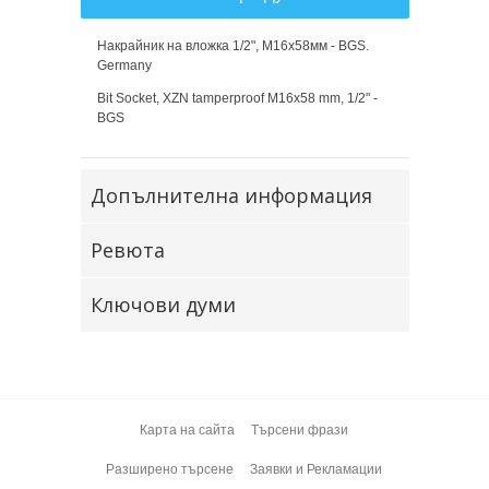
Накрайник на вложка 1/2", М16х58мм - BGS.
Germany
Bit Socket, XZN tamperproof M16x58 mm, 1/2" -
BGS
Допълнителна информация
Ревюта
Ключови думи
Карта на сайта
Търсени фрази
Разширено търсене
Заявки и Рекламации