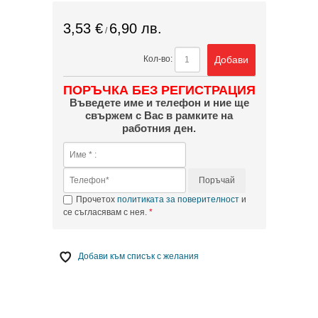
3,53 €
6,90 лв.
/
Добави
Кол-во:
ПОРЪЧКА БЕЗ РЕГИСТРАЦИЯ
Въведете име и телефон и ние ще
свържем с Вас в рамките на
работния ден.
Поръчай
Прочетох
политиката за поверителност
и
се съгласявам с нея.
Добави към списък с желания