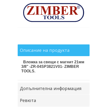
Описание на продукта
Вложка за свещи с магнит 21мм
3/8" -ZR-04SP3821V01- ZIMBER
TOOLS.
Допълнителна информация
Ревюта