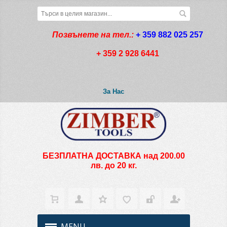
Позвънете на тел.:
+ 359 882 025 257
+ 359 2 928 6441
За Нас
БЕЗПЛАТНА ДОСТАВКА над 200.00
лв. до 20 кг.
MENU