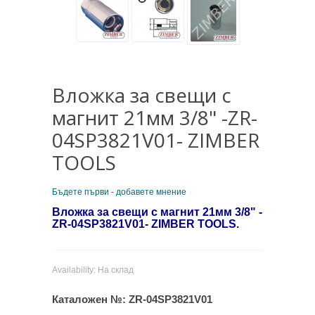
Вложка за свещи с
магнит 21мм 3/8" -ZR-
04SP3821V01- ZIMBER
TOOLS
Бъдете първи - добавете мнение
Вложка за свещи с магнит 21мм 3/8" -
ZR-04SP3821V01- ZIMBER TOOLS.
Availability:
На склад
Каталожен №:
ZR-04SP3821V01