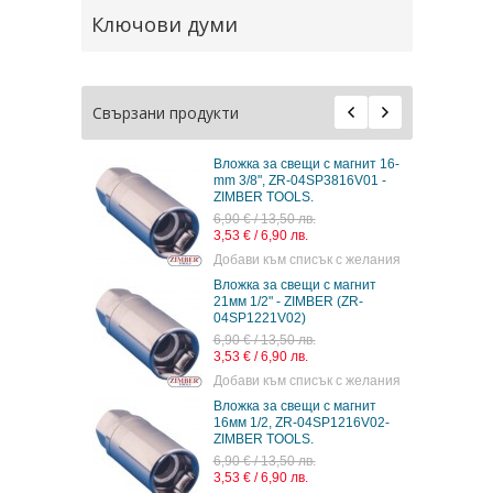
Ключови думи
Свързани продукти
Вложка за свещи с магнит 16-
mm 3/8", ZR-04SP3816V01 -
ZIMBER TOOLS.
6,90 € / 13,50 лв.
3,53 € / 6,90 лв.
Добави към списък с желания
Вложка за свещи с магнит
21мм 1/2" - ZIMBER (ZR-
04SP1221V02)
6,90 € / 13,50 лв.
3,53 € / 6,90 лв.
Добави към списък с желания
Вложка за свещи с магнит
16мм 1/2, ZR-04SP1216V02-
ZIMBER TOOLS.
6,90 € / 13,50 лв.
3,53 € / 6,90 лв.