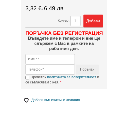
3,32 €
6,49 лв.
/
Добави
Кол-во:
ПОРЪЧКА БЕЗ РЕГИСТРАЦИЯ
Въведете име и телефон и ние ще
свържем с Вас в рамките на
работния ден.
Поръчай
Прочетох
политиката за поверителност
и
се съгласявам с нея.
Добави към списък с желания