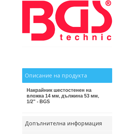
Описание на продукта
Накрайник шестостенен на
вложка 14 мм, дължина 53 мм,
1/2" - BGS
Допълнителна информация