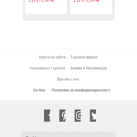
1,12 € / 2,19 лв.
1,12 € / 2,19 лв.
Карта на сайта
Търсени фрази
Разширено търсене
Заявки и Рекламации
Връзка с нас
За Нас
Политика за конфиденциалност