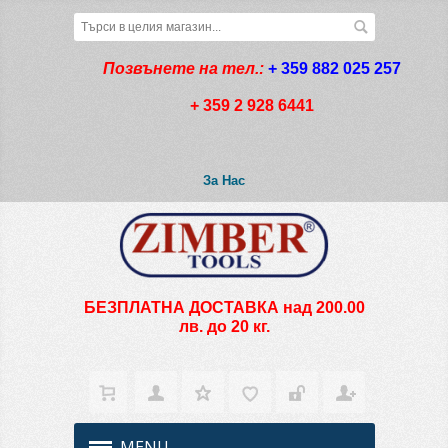
Позвънете на тел.:
+ 359 882 025 257
+ 359 2 928 6441
За Нас
БЕЗПЛАТНА ДОСТАВКА над 200.00
лв. до 20 кг.
MENU