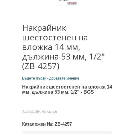
Накрайник
шестостенен на
вложка 14 мм,
дължина 53 мм, 1/2"
(ZB-4257)
Бъдете първи - добавете мнение
Накрайник шестостенен на вложка 14
мм, дължина 53 мм, 1/2" - BGS
Availability:
На склад
Каталожен №:
ZB-4257