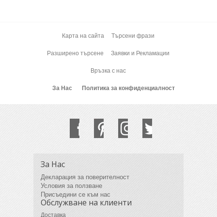
Карта на сайта
Търсени фрази
Разширено търсене
Заявки и Рекламации
Връзка с нас
За Нас
Политика за конфиденциалност
За Нас
Декларация за поверителност
Условия за ползване
Присъедини се към нас
Обслужване на клиенти
Доставка