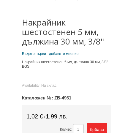
Накрайник
шестостенен 5 мм,
дължина 30 мм, 3/8"
Бъдете първи - добавете мнение
Накрайник шестостенен 5 мм, дължина 30 мм, 3/8" -
BGS
Availability:
На склад
Каталожен №:
ZB-4951
1,02 €
1,99 лв.
/
Добави
Кол-во: