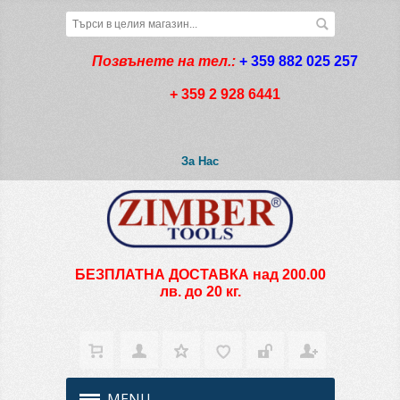
Позвънете на тел.:
+ 359 882 025 257
+ 359 2 928 6441
За Нас
БЕЗПЛАТНА ДОСТАВКА над 200.00
лв. до 20 кг.
MENU