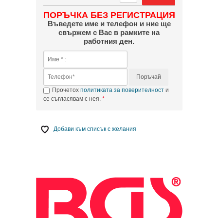
ПОРЪЧКА БЕЗ РЕГИСТРАЦИЯ
Въведете име и телефон и ние ще
свържем с Вас в рамките на
работния ден.
Поръчай
Прочетох
политиката за поверителност
и
се съгласявам с нея.
Добави към списък с желания