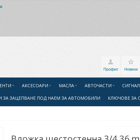
ас
Профил
Новини
ЕНТИ
АКСЕСОАРИ
МАСЛА
АВТОЧАСТИ
СИГНАЛ
 ЗА ЗАЦЕПВАНЕ ПОД НАЕМ ЗА АВТОМОБИЛИ
КЛЮЧОВЕ ЗА 
Вложка шестостенна 3/4 36 