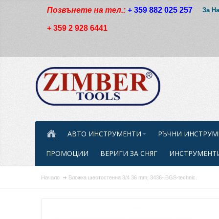
Позвънете на тел.:
+ 359 882 025 257
За Н
+ 359 2 928 6441
АВТО ИНСТРУМЕНТИ
РЪЧНИ ИНСТРУМ
ПРОМОЦИИ
ВЕРИГИ ЗА СНЯГ
ИНСТРУМЕНТИ
Начало
Вложка шестостенна 3/4 36 mm, 3436- BGS-technic.