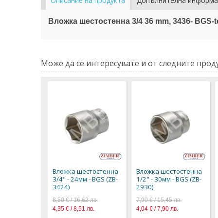
Описание на продукта
Допълнителна информа
Вложка шестостенна 3/4 36 mm, 3436- BGS-t
Може да се интересувате и от следните проду
Вложка шестостенна
Вложка шестостенна
3/4" - 24мм - BGS (ZB-
1/2" - 30мм - BGS (ZB-
3424)
2930)
8,50 € / 16,62 лв.
7,90 € / 15,45 лв.
4,35 € / 8,51 лв.
4,04 € / 7,90 лв.