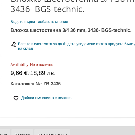
3436- BGS-technic.
Бъдете първи - добавете мнение
Вложка шестостенна 3/4 36 mm, 3436- BGS-technic.
Влезте в системата за да бъдете уведомени когато продукта бъде
на склад
Availability:
Не е налично
9,66 €
18,89 лв.
/
Каталожен №:
ZB-3436
Добави към списък с желания