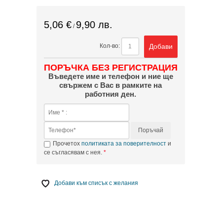
5,06 €
9,90 лв.
/
Добави
Кол-во:
ПОРЪЧКА БЕЗ РЕГИСТРАЦИЯ
Въведете име и телефон и ние ще
свържем с Вас в рамките на
работния ден.
Поръчай
Прочетох
политиката за поверителност
и
се съгласявам с нея.
Добави към списък с желания