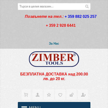
Позвънете на тел.:
+ 359 882 025 257
+ 359 2 928 6441
За Нас
БЕЗПЛАТНА ДОСТАВКА над 200.00
лв. до 20 кг.
MENU