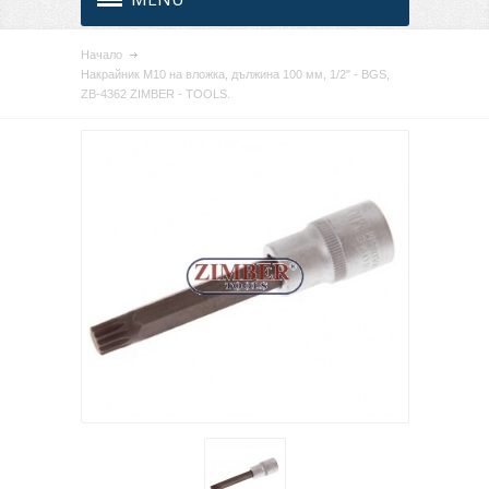
Начало
Накрайник M10 на вложка, дължина 100 мм, 1/2" - BGS,
ZB-4362 ZIMBER - TOOLS.