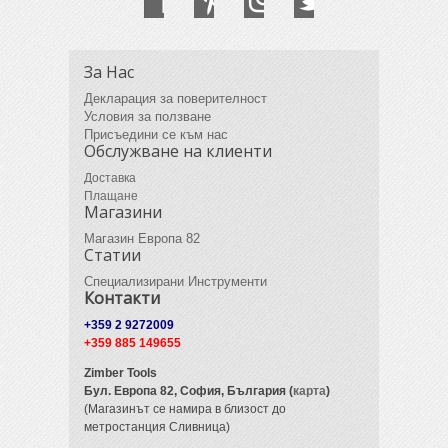
За Нас
Декларация за поверителност
Условия за ползване
Присъедини се към нас
Обслужване на клиенти
Доставка
Плащане
Магазини
Магазин Европа 82
Статии
Специализирани Инструменти
Контакти
+359 2 9272009
+359 885 149655
Zimber Tools
Бул. Европа 82,
София, България (
карта
)
(Магазинът се намира в близост до
метростанция Сливница)