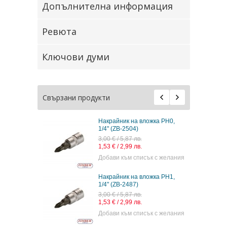
Допълнителна информация
Ревюта
Ключови думи
Свързани продукти
Накрайник на вложка PH0,
1/4" (ZB-2504)
3,00 € / 5,87 лв.
1,53 € / 2,99 лв.
Добави към списък с желания
Накрайник на вложка PH1,
1/4" (ZB-2487)
3,00 € / 5,87 лв.
1,53 € / 2,99 лв.
Добави към списък с желания