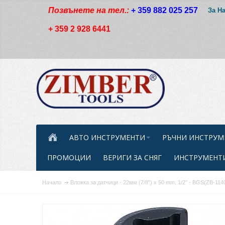
Позвънете на тел.:
+ 359 882 025 257
За Н
+ 359 2 928 6441
АВТО ИНСТРУМЕНТИ
РЪЧНИ ИНСТРУМ
ПРОМОЦИИ
ВЕРИГИ ЗА СНЯГ
ИНСТРУМЕНТИ
Начало
Вложка за датчици - 22мм (7/8") x 50 mm, 1/2" - BGS(ZB-114