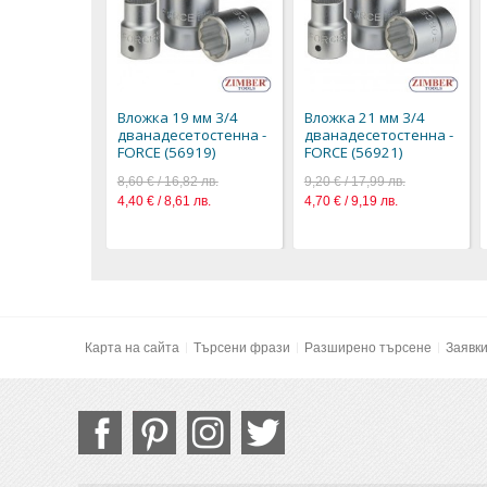
Вложка 19 мм 3/4
Вложка 21 мм 3/4
дванадесетостенна -
дванадесетостенна -
FORCE (56919)
FORCE (56921)
8,60 € / 16,82 лв.
9,20 € / 17,99 лв.
4,40 € / 8,61 лв.
4,70 € / 9,19 лв.
Карта на сайта
Търсени фрази
Разширено търсене
Заявк