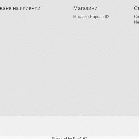
ване на клиенти
Магазини
С
Магазин Европа 82
Сп
Ин
Powered by DigiNET