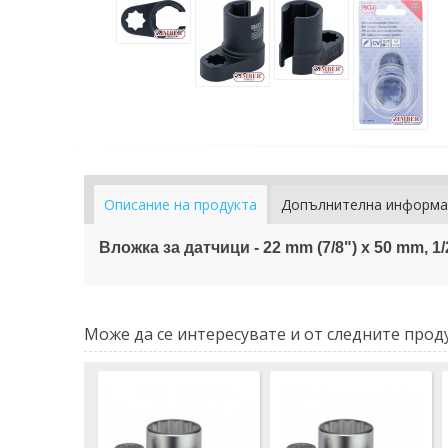
Описание на продукта
Допълнителна информа
Вложка за датчици - 22 mm (7/8") x 50 mm, 1
Може да се интересувате и от следните проду