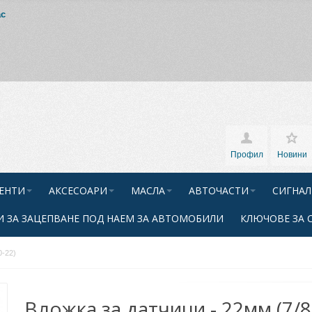
ас
Профил
Новини
ЕНТИ
АКСЕСОАРИ
МАСЛА
АВТОЧАСТИ
СИГНАЛ
 ЗА ЗАЦЕПВАНЕ ПОД НАЕМ ЗА АВТОМОБИЛИ
КЛЮЧОВЕ ЗА 
0-22)
Вложка за датчици - 22мм (7/8"