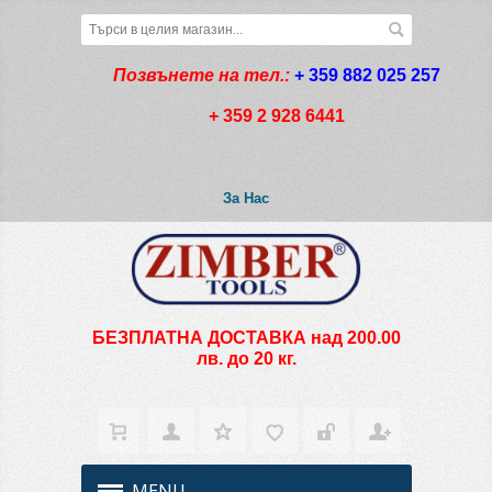
Позвънете на тел.:
+ 359 882 025 257
+ 359 2 928 6441
За Нас
БЕЗПЛАТНА ДОСТАВКА над 200.00
лв. до 20 кг.
MENU