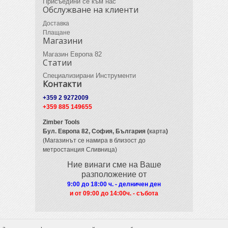
Присъедини се към нас
Обслужване на клиенти
Доставка
Плащане
Магазини
Магазин Европа 82
Статии
Специализирани Инструменти
Контакти
+359 2 9272009
+359 885 149655
Zimber Tools
Бул. Европа 82,
София, България (
карта
)
(Магазинът се намира в близост до
метростанция Сливница)
Ние винаги сме на Ваше
разположение от
9:00 до 18:00 ч. - делничен ден
и от 09
:00 до 14:00ч. - събота