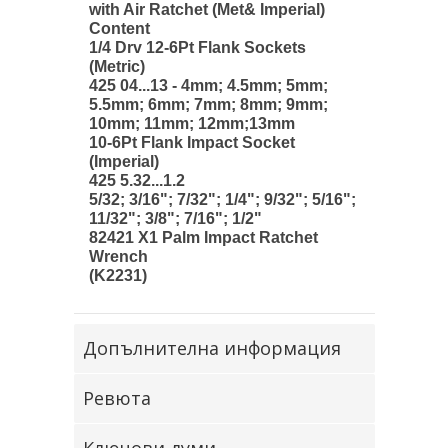
with Air Ratchet (Met& Imperial)
Content
1/4 Drv 12-6Pt Flank Sockets
(Metric)
425 04...13 - 4mm; 4.5mm; 5mm;
5.5mm; 6mm; 7mm; 8mm; 9mm;
10mm; 11mm; 12mm;13mm
10-6Pt Flank Impact Socket
(Imperial)
425 5.32...1.2
5/32; 3/16"; 7/32"; 1/4"; 9/32"; 5/16";
11/32"; 3/8"; 7/16"; 1/2"
82421 X1 Palm Impact Ratchet
Wrench
(K2231)
Допълнителна информация
Ревюта
Ключови думи