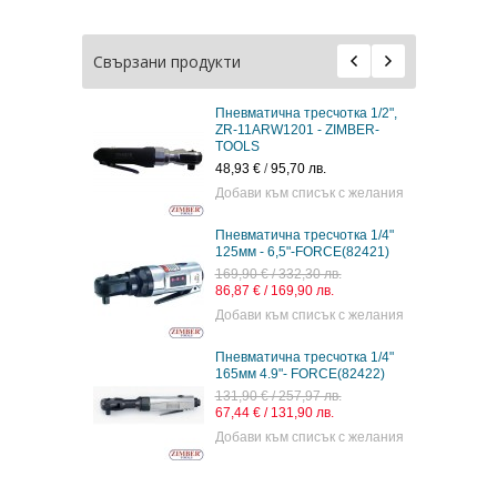
Свързани продукти
Пневматична тресчотка 1/2",
ZR-11ARW1201 - ZIMBER-
TOOLS
48,93 €
/
95,70 лв.
Добави към списък с желания
Пневматична тресчотка 1/4"
125мм - 6,5"-FORCE(82421)
169,90 € / 332,30 лв.
86,87 € / 169,90 лв.
Добави към списък с желания
Пневматична тресчотка 1/4"
165мм 4.9"- FORCE(82422)
131,90 € / 257,97 лв.
67,44 € / 131,90 лв.
Добави към списък с желания