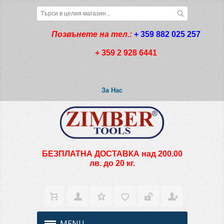
Позвънете на тел.:
+ 359 882 025 257
+ 359 2 928 6441
За Нас
БЕЗПЛАТНА ДОСТАВКА над 200.00
лв. до 20 кг.
MENU