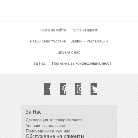
Карта на сайта
Търсени фрази
Разширено търсене
Заявки и Рекламации
Връзка с нас
За Нас
Политика за конфиденциалност
За Нас
Декларация за поверителност
Условия за ползване
Присъедини се към нас
Обслужване на клиенти