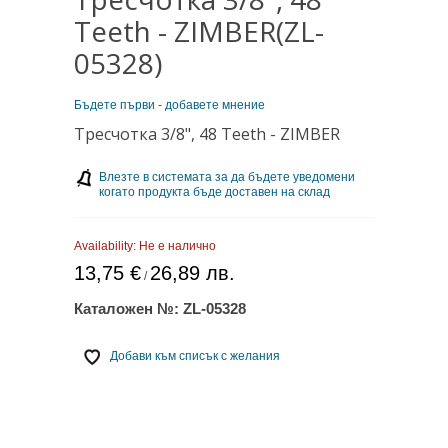
Teeth - ZIMBER(ZL-
05328)
Бъдете първи - добавете мнение
Тресчотка 3/8", 48 Teeth - ZIMBER
Влезте в системата за да бъдете уведомени
когато продукта бъде доставен на склад
Availability:
Не е налично
13,75 €
26,89 лв.
/
Каталожен №:
ZL-05328
Добави към списък с желания