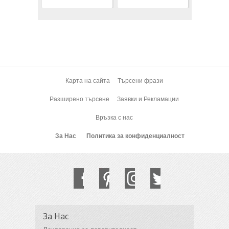
Карта на сайта
Търсени фрази
Разширено търсене
Заявки и Рекламации
Връзка с нас
За Нас
Политика за конфиденциалност
За Нас