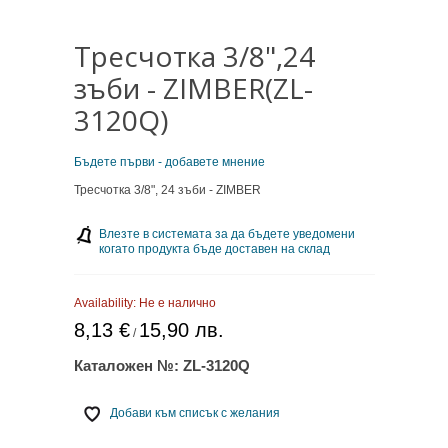
Тресчотка 3/8",24
зъби - ZIMBER(ZL-
3120Q)
Бъдете първи - добавете мнение
Тресчотка 3/8", 24 зъби - ZIMBER
Влезте в системата за да бъдете уведомени
когато продукта бъде доставен на склад
Availability:
Не е налично
8,13 €
15,90 лв.
/
Каталожен №:
ZL-3120Q
Добави към списък с желания