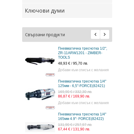
Ключови думи
Свързани продукти
Пневматична тресчотка 1/2",
ZR-11ARW1201 - ZIMBER-
TOOLS
48,93 €
/
95,70 лв.
Добави към списък с желания
Пневматична тресчотка 1/4"
125мм - 6,5"-FORCE(82421)
169,90 € / 332,30 лв.
86,87 € / 169,90 лв.
Добави към списък с желания
Пневматична тресчотка 1/4"
165мм 4.9"- FORCE(82422)
131,90 € / 257,97 лв.
67,44 € / 131,90 лв.