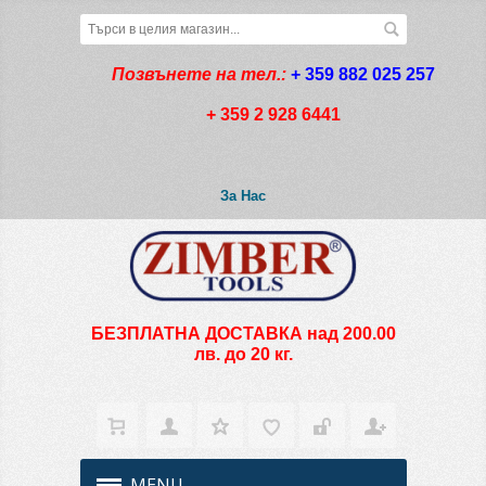
Позвънете на тел.:
+ 359 882 025 257
+ 359 2 928 6441
За Нас
БЕЗПЛАТНА ДОСТАВКА над 200.00
лв. до 20 кг.
MENU