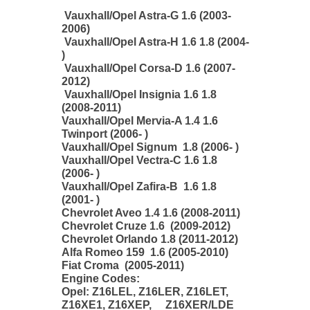
Vauxhall/Opel Astra-G 1.6 (2003-
2006)
Vauxhall/Opel Astra-H 1.6 1.8 (2004-
)
Vauxhall/Opel Corsa-D 1.6 (2007-
2012)
Vauxhall/Opel Insignia 1.6 1.8
(2008-2011)
Vauxhall/Opel Mervia-A 1.4 1.6
Twinport (2006- )
Vauxhall/Opel Signum 1.8 (2006- )
Vauxhall/Opel Vectra-C 1.6 1.8
(2006- )
Vauxhall/Opel Zafira-B 1.6 1.8
(2001- )
Chevrolet Aveo 1.4 1.6 (2008-2011)
Chevrolet Cruze 1.6 (2009-2012)
Chevrolet Orlando 1.8 (2011-2012)
Alfa Romeo 159 1.6 (2005-2010)
Fiat Croma (2005-2011)
Engine Codes:
Opel: Z16LEL, Z16LER, Z16LET,
Z16XE1, Z16XEP, Z16XER/LDE