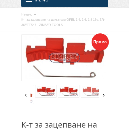
Начало
К-т за зацепване на двигатели OPEL 1.4, 1.6, 1.8 16v, ZR-
36ETTS47 - ZIMBER TOOLS.
Промо
К-т за зацепване на