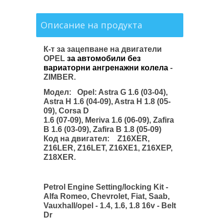
Описание на продукта
К-т за зацепване на двигатели
OPEL
за автомобили без
вариаторни ангренажни колела
-
ZIMBER.
Модел: Opel: Astra G 1.6 (03-04),
Astra H 1.6 (04-09), Astra H 1.8 (05-
09), Corsa D
1.6 (07-09), Meriva 1.6 (06-09), Zafira
B 1.6 (03-09), Zafira B 1.8 (05-09)
Код на двигател: Z16XER,
Z16LER, Z16LET, Z16XE1, Z16XEP,
Z18XER.
Petrol Engine Setting/locking Kit -
Alfa Romeo, Chevrolet, Fiat, Saab,
Vauxhall/opel - 1.4, 1.6, 1.8 16v - Belt
Dr