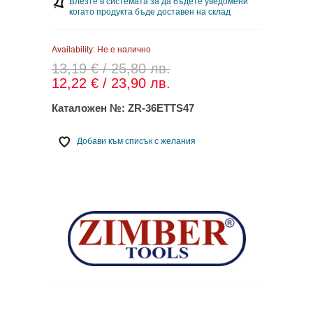
Влезте в системата за да бъдете уведомени
когато продукта бъде доставен на склад
Availability:
Не е налично
13,19 € / 25,80 лв.
12,22 € / 23,90 лв.
Каталожен №:
ZR-36ETTS47
Добави към списък с желания