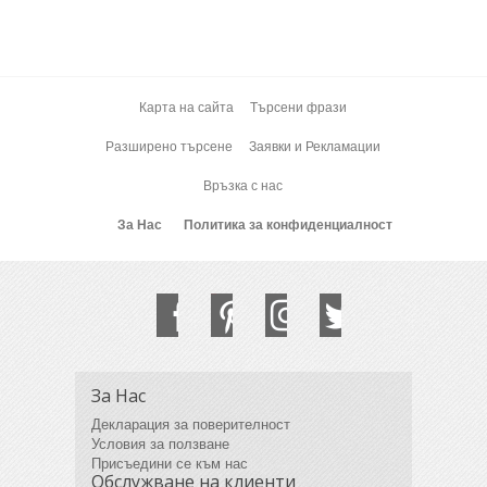
Карта на сайта
Търсени фрази
Разширено търсене
Заявки и Рекламации
Връзка с нас
За Нас
Политика за конфиденциалност
За Нас
Декларация за поверителност
Условия за ползване
Присъедини се към нас
Обслужване на клиенти