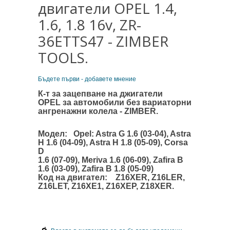
двигатели OPEL 1.4,
1.6, 1.8 16v, ZR-
36ETTS47 - ZIMBER
TOOLS.
Бъдете първи - добавете мнение
К-т за зацепване на джигатели
OPEL
за автомобили без вариаторни
ангренажни колела
- ZIMBER.
Модел: Opel: Astra G 1.6 (03-04), Astra
H 1.6 (04-09), Astra H 1.8 (05-09), Corsa
D
1.6 (07-09), Meriva 1.6 (06-09), Zafira B
1.6 (03-09), Zafira B 1.8 (05-09)
Код на двигател: Z16XER, Z16LER,
Z16LET, Z16XE1, Z16XEP, Z18XER.