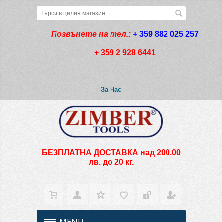
Позвънете на тел.:
+ 359 882 025 257
+ 359 2 928 6441
За Нас
БЕЗПЛАТНА ДОСТАВКА над 200.00
лв. до 20 кг.
MENU