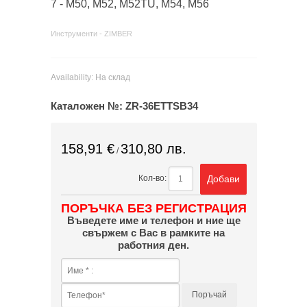
7 - M50, M52, M52TU, M54, M56
Инструменти - ZIMBER
Availability:
На склад
Каталожен №:
ZR-36ETTSB34
158,91 €
310,80 лв.
/
Добави
Кол-во:
ПОРЪЧКА БЕЗ РЕГИСТРАЦИЯ
Въведете име и телефон и ние ще
свържем с Вас в рамките на
работния ден.
Поръчай