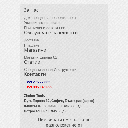
За Нас
Декларация за поверителност
Условия за ползване
Присъедини се към нас
Обслужване на клиенти
Доставка
Плащане
Магазини
Магазин Европа 82
Статии
Специализирани Инструменти
Контакти
+359 2 9272009
+359 885 149655
Zimber Tools
Бул. Европа 82,
София, България (
карта
)
(Магазинът се намира в близост до
метростанция Сливница)
Ние винаги сме на Ваше
разположение от