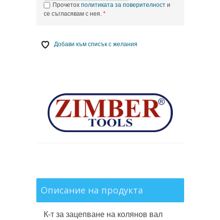
Прочетох
политиката за поверителност
и
се съгласявам с нея.
Добави към списък с желания
Описание на продукта
К-т за зацепване на колянов вал