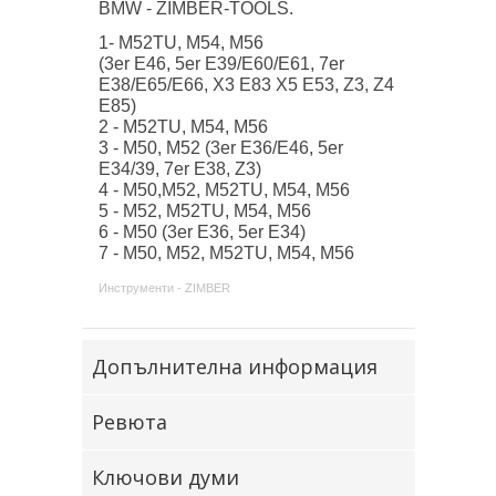
BMW - ZIMBER-TOOLS.
1- M52TU, M54, M56
(3er E46, 5er E39/E60/E61, 7er
E38/E65/E66, X3 E83 X5 E53, Z3, Z4
E85)
2 - M52TU, M54, M56
3 - M50, M52 (3er E36/E46, 5er
E34/39, 7er E38, Z3)
4 - M50,M52, M52TU, M54, M56
5 - M52, M52TU, M54, M56
6 - M50 (3er E36, 5er E34)
7 - M50, M52, M52TU, M54, M56
Инструменти - ZIMBER
Допълнителна информация
Ревюта
Ключови думи