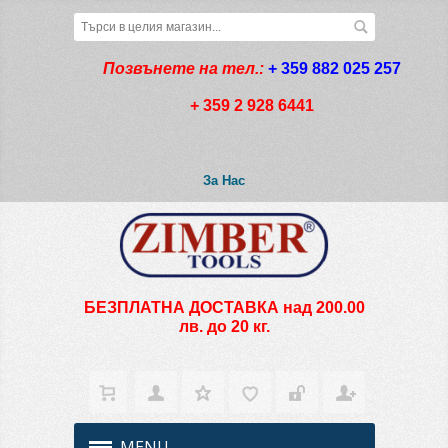
Позвънете на тел.:
+ 359 882 025 257
+ 359 2 928 6441
За Нас
БЕЗПЛАТНА ДОСТАВКА над 200.00
лв. до 20 кг.
MENU