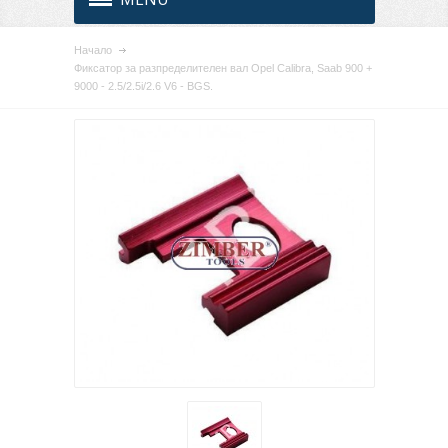
Начало
Фиксатор за разпределителен вал Opel Calibra, Saab 900 +
9000 - 2.5/2.5i/2.6 V6 - BGS.