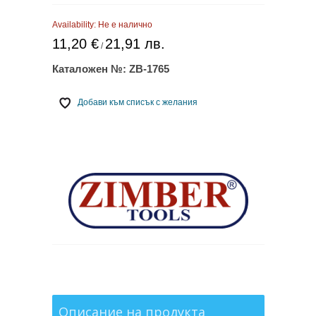
Availability:
Не е налично
11,20 €
21,91 лв.
/
Каталожен №:
ZB-1765
Добави към списък с желания
Описание на продукта