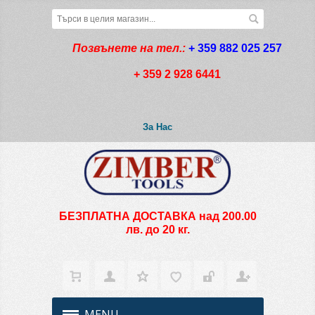
Позвънете на тел.:
+ 359 882 025 257
+ 359 2 928 6441
За Нас
БЕЗПЛАТНА ДОСТАВКА над 200.00
лв. до 20 кг.
MENU