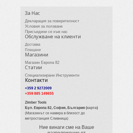
За Нас
Декларация за поверителност
Условия за ползване
Присъедини се към нас
Обслужване на клиенти
Доставка
Плащане
Магазини
Магазин Европа 82
Статии
Специализирани Инструменти
Контакти
+359 2 9272009
+359 885 149655
Zimber Tools
Бул. Европа 82,
София, България (
карта
)
(Магазинът се намира в близост до
метростанция Сливница)
Ние винаги сме на Ваше
разположение от