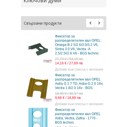
Ключови думи
Свързани продукти
Фиксатор за
разпределителен вал OPEL:
Omega-B 2.5/2.6/3.0/3.2 V6,
Sintra 3.0 V6, Vectra -A
2.5/2.5i/2.6 V6 - BGS technic
27,70 € / 54,18 лв.
14,16 € / 27,69 лв.
Добави към списък с желания
Фиксатор за
разпределителен вал OPEL
Astra G 1.7 TD, Astra-G 2.0 16v,
Vectra 1.8/2.0 16v - BGS.
18,90 € / 36,97 лв.
9,66 € / 18,89 лв.
Добави към списък с желания
Фиксатор за
разпределителен вал OPEL
Astra, Vectra, Zafira - 1770 -
BGS technic.