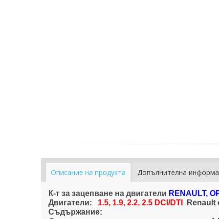
Описание на продукта
Допълнителна информа
К-т за зацепване на двигатели
RENAULT, OP
Двигатели:
1.5, 1.9, 2.2, 2.5 DCI/DTI
Renault 
Съдържание: