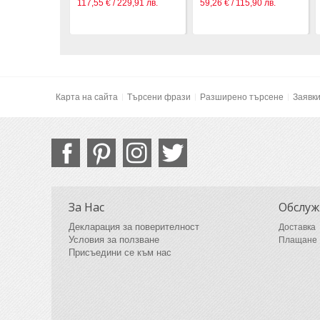
117,55 € / 229,91 лв.
59,26 € / 115,90 лв.
Карта на сайта
Търсени фрази
Разширено търсене
Заявк
За Нас
Обслуж
Декларация за поверителност
Доставка
Условия за ползване
Плащане
Присъедини се към нас