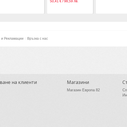
50,41 € / 98,59 лв.
и и Рекламации
Връзка с нас
ване на клиенти
Магазини
С
Магазин Европа 82
Сп
Ин