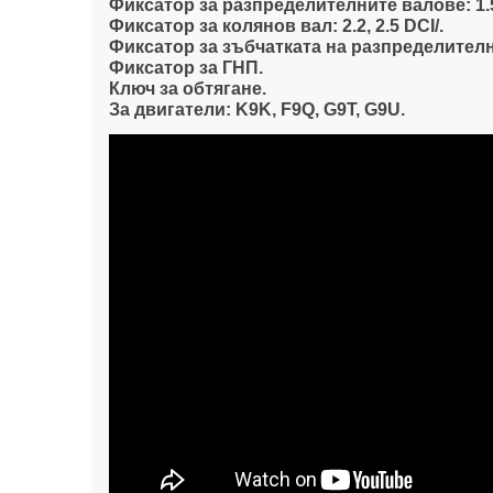
Фиксатор за разпределителните валове: 1.5, 1
Фиксатор за колянов вал: 2.2, 2.5 DCI/.
Фиксатор за зъбчатката на разпределител
Фиксатор за ГНП.
Ключ за обтягане.
За двигатели: K9K, F9Q, G9T, G9U.