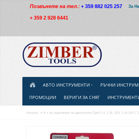
Позвънете на тел.:
+ 359 882 025 257
За Н
+ 359 2 928 6441
АВТО ИНСТРУМЕНТИ
РЪЧНИ ИНСТРУМ
ПРОМОЦИИ
ВЕРИГИ ЗА СНЯГ
ИНСТРУМЕНТИ
Начало
К-т за зацепване на двигатели Opel 1.4, 1.6L 16V, 1.8L16V