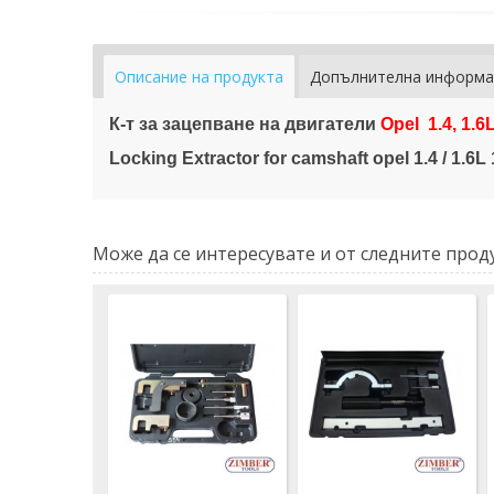
Описание на продукта
Допълнителна информа
К-т за зацепване на двигатели
Opel
1.4, 1.6L
Locking Extractor for camshaft opel 1.4 / 1.6L
Може да се интересувате и от следните проду