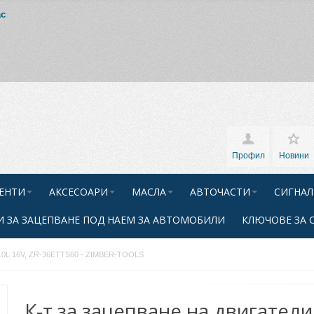
ас
Профил
Новини
ЕНТИ
АКСЕСОАРИ
МАСЛА
АВТОЧАСТИ
СИГНАЛ
 ЗА ЗАЦЕПВАНЕ ПОД НАЕМ ЗА АВТОМОБИЛИ
КЛЮЧОВЕ ЗА 
 / 2.0L 16V, ZR-36ETTS60 - ZIMBER-TOOLS
К-т за зацепване на двигатели