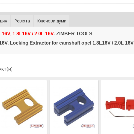
ция
Ревюта
Ключови думи
 16V, 1.8L16V / 2.0L 16V
- ZIMBER TOOLS.
 16V.
Locking Extractor for camshaft opel 1.8L16V / 2.0L 16V
кт(и)