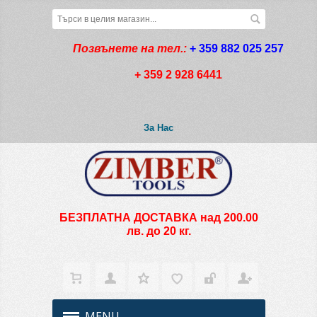
Позвънете на тел.:
+ 359 882 025 257
+ 359 2 928 6441
За Нас
БЕЗПЛАТНА ДОСТАВКА над 200.00
лв. до 20 кг.
MENU