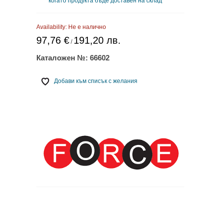
когато продукта бъде доставен на склад
Availability:
Не е налично
97,76 €
191,20 лв.
/
Каталожен №:
66602
Добави към списък с желания