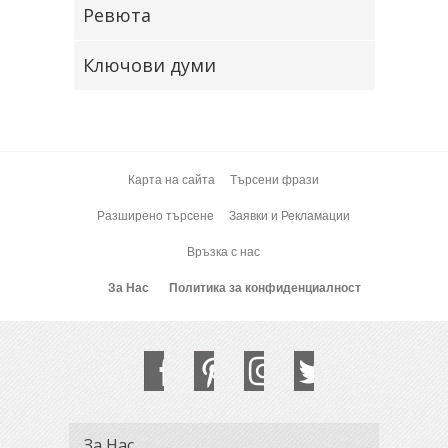
Ревюта
Ключови думи
Карта на сайта
Търсени фрази
Разширено търсене
Заявки и Рекламации
Връзка с нас
За Нас
Политика за конфиденциалност
За Нас