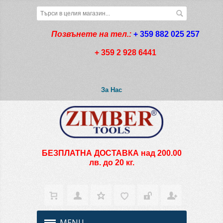
Позвънете на тел.:
+ 359 882 025 257
+ 359 2 928 6441
За Нас
БЕЗПЛАТНА ДОСТАВКА над 200.00
лв. до 20 кг.
MENU