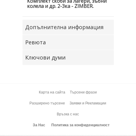
Комплект скоби за лагери, зъбни
колела и др. 2-3ка - ZIMBER.
Допълнителна информация
Ревюта
Ключови думи
Карта на сайта
Търсени фрази
Разширено търсене
Заявки и Рекламации
Връзка с нас
За Нас
Политика за конфиденциалност