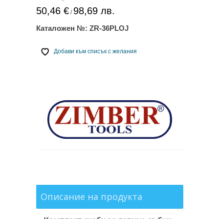
50,46 €
98,69 лв.
/
Каталожен №:
ZR-36PLOJ
Добави към списък с желания
Описание на продукта