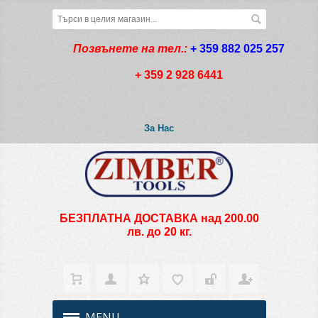
Позвънете на тел.:
+ 359 882 025 257
+ 359 2 928 6441
За Нас
БЕЗПЛАТНА ДОСТАВКА над 200.00
лв. до 20 кг.
MENU