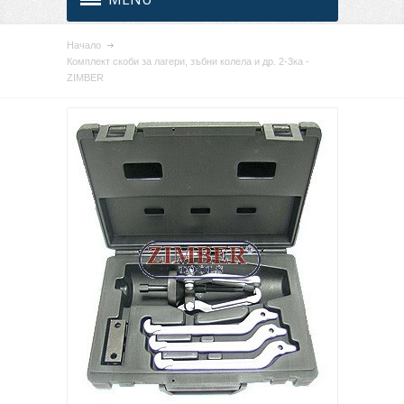
Начало
Комплект скоби за лагери, зъбни колела и др. 2-3ка -
ZIMBER