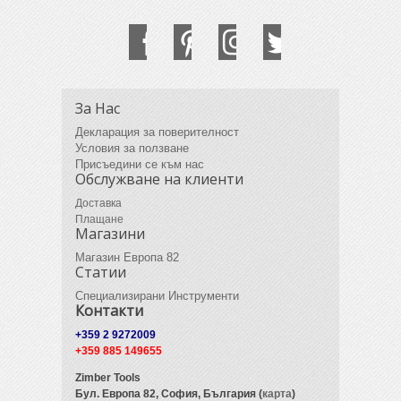
За Нас
Декларация за поверителност
Условия за ползване
Присъедини се към нас
Обслужване на клиенти
Доставка
Плащане
Магазини
Магазин Европа 82
Статии
Специализирани Инструменти
Контакти
+359 2 9272009
+359 885 149655
Zimber Tools
Бул. Европа 82,
София, България (
карта
)