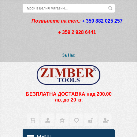
Позвънете на тел.:
+ 359 882 025 257
+ 359 2 928 6441
За Нас
БЕЗПЛАТНА ДОСТАВКА над 200.00
лв. до 20 кг.
MENU