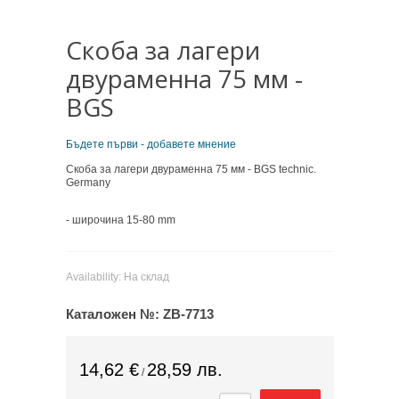
Скоба за лагери
двураменна 75 мм -
BGS
Бъдете първи - добавете мнение
Скоба за лагери двураменна 75 мм - BGS
technic.
Germany
-
широчина
15-80
mm
Availability:
На склад
Каталожен №:
ZB-7713
14,62 €
28,59 лв.
/