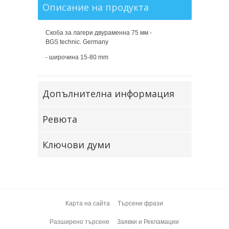
Описание на продукта
Скоба за лагери двураменна 75 мм -
BGS
technic. Germany
-
широчина
15-80
mm
Допълнителна информация
Ревюта
Ключови думи
Карта на сайта
Търсени фрази
Разширено търсене
Заявки и Рекламации