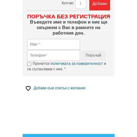
Добави
Кол-во:
ПОРЪЧКА БЕЗ РЕГИСТРАЦИЯ
Въведете име и телефон и ние ще
свържем с Вас в рамките на
работния ден.
Поръчай
Прочетох
политиката за поверителност
и
се съгласявам с нея.
Добави към списък с желания