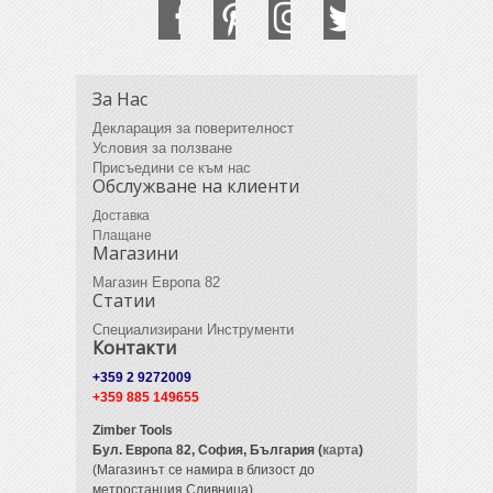
За Нас
Декларация за поверителност
Условия за ползване
Присъедини се към нас
Обслужване на клиенти
Доставка
Плащане
Магазини
Магазин Европа 82
Статии
Специализирани Инструменти
Контакти
+359 2 9272009
+359 885 149655
Zimber Tools
Бул. Европа 82,
София, България (
карта
)
(Магазинът се намира в близост до
метростанция Сливница)