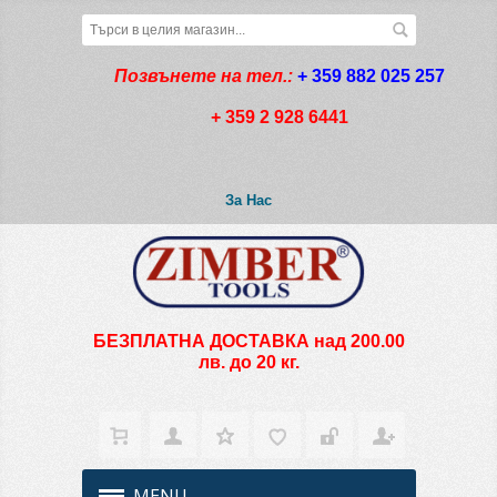
Позвънете на тел.:
+ 359 882 025 257
+ 359 2 928 6441
За Нас
БЕЗПЛАТНА ДОСТАВКА над 200.00
лв. до 20 кг.
MENU