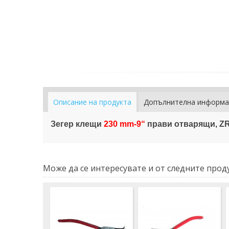
Описание на продукта
Допълнителна информа
Зегер клещи
230 mm-9“
прави отварящи, ZR
Може да се интересувате и от следните проду