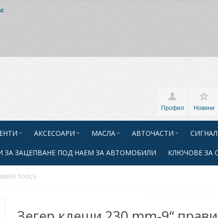
ас
Профил
Новини
ЕНТИ
АКСЕСОАРИ
МАСЛА
АВТОЧАСТИ
СИГНАЛ
 ЗА ЗАЦЕПВАНЕ ПОД НАЕМ ЗА АВТОМОБИЛИ
КЛЮЧОВЕ ЗА 
 ZIMBER TOOLS.
Зегер клещи 230 mm-9“ прави