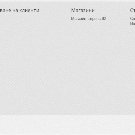
ване на клиенти
Магазини
С
Магазин Европа 82
Сп
Ин