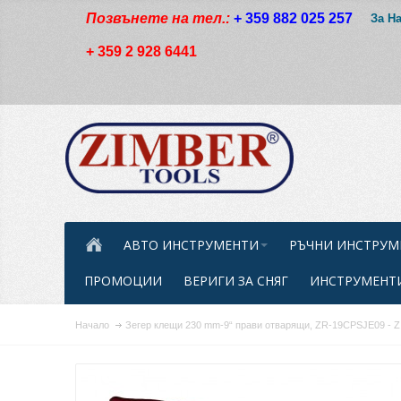
Позвънете на тел.:
+ 359 882 025 257
За Н
+ 359 2 928 6441
АВТО ИНСТРУМЕНТИ
РЪЧНИ ИНСТРУМ
ПРОМОЦИИ
ВЕРИГИ ЗА СНЯГ
ИНСТРУМЕНТИ
Начало
Зегер клещи 230 mm-9“ прави отварящи, ZR-19CPSJE09 -