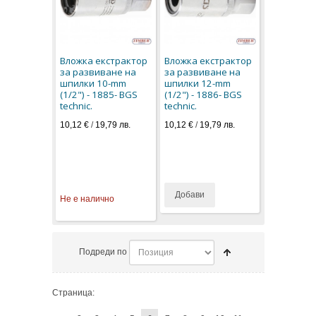
Вложка екстрактор
Вложка екстрактор
за развиване на
за развиване на
шпилки 10-mm
шпилки 12-mm
(1/2") - 1885- BGS
(1/2") - 1886- BGS
technic.
technic.
10,12 €
/
19,79 лв.
10,12 €
/
19,79 лв.
Добави
Не е налично
Подреди по
Страница: