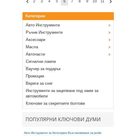
2
3
4
5
6
7
8
9
10
11
Категории
Авто Инструменти
Ръчни Инструменти
Аксесоари
Масла
Авточасти
Сигнални лампи
Ваучер за подарък
Промоции
Вериги за сняг
Инструменти за зацепване под наем за
автомобили
Ключове за секретните болтове
ПОПУЛЯРНИ КЛЮЧОВИ ДУМИ
Авто Инструменти за Автосервиз
Възстановяване на резби