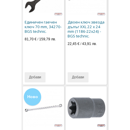
Единичен гаечен
Двоен ключ звезда
ключ 70 mm, 34270-
дълъг XXL 22 x 24
BGS technic.
mm (1186-22x24) -
BGS technic.
81,70 €
/
159,79 лв.
22,45 €
/
43,91 лв.
Добави
Добави
Ново