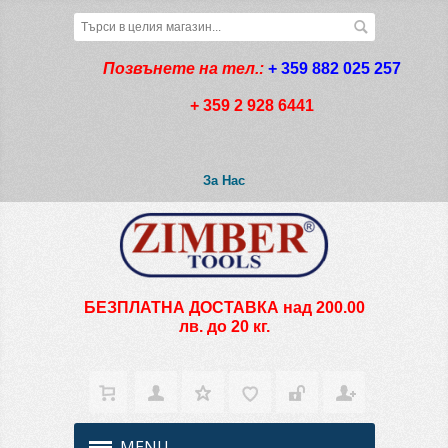
Позвънете на тел.:
+ 359 882 025 257
+ 359 2 928 6441
За Нас
БЕЗПЛАТНА ДОСТАВКА над 200.00
лв. до 20 кг.
MENU