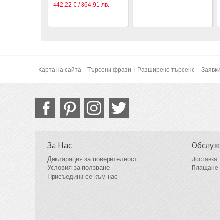
442,22 € / 864,91 лв.
Карта на сайта
Търсени фрази
Разширено търсене
Заявк
За Нас
Обслуж
Декларация за поверителност
Доставка
Условия за ползване
Плащане
Присъедини се към нас