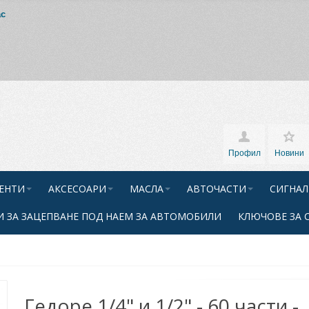
ас
Профил
Новини
ЕНТИ
АКСЕСОАРИ
МАСЛА
АВТОЧАСТИ
СИГНАЛ
 ЗА ЗАЦЕПВАНЕ ПОД НАЕМ ЗА АВТОМОБИЛИ
КЛЮЧОВЕ ЗА 
Гедоре 1/4" и 1/2" - 60 части -