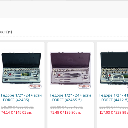
кт(и)
Гедоре 1/2" - 24 части
Гедоре 1/2" - 24 части
Гедоре 1/2" - 4
- FORCE (4243S)
- FORCE (4246S-5)
- FORCE (4412-5
145,00 € / 283,60 лв.
139,80 € / 273,43 лв.
228,90 € / 447,69 
74,14 € / 145,01 лв.
71,48 € / 139,80 лв.
117,03 € / 228,89 