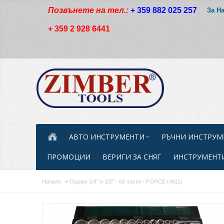
Позвънете на тел.:
+ 359 882 025 257
За Н
+ 359 2 928 6441
АВТО ИНСТРУМЕНТИ
РЪЧНИ ИНСТРУМ
ПРОМОЦИИ
ВЕРИГИ ЗА СНЯГ
ИНСТРУМЕНТИ
Начало
Гедоре 1/4" и 1/2" - 60 части - FORCE (4611)