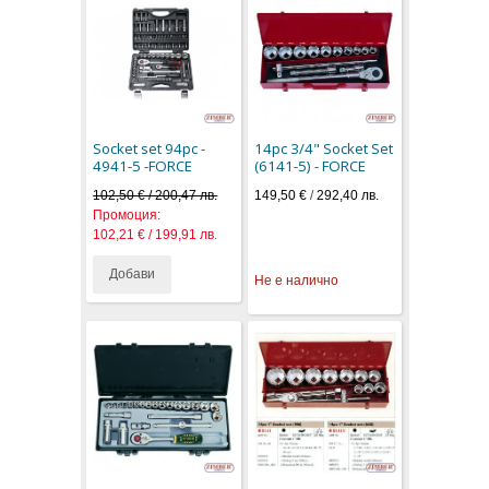
Socket set 94pc -
14pc 3/4" Socket Set
4941-5 -FORCE
(6141-5) - FORCE
102,50 € / 200,47 лв.
149,50 €
/
292,40 лв.
Промоция:
102,21 € / 199,91 лв.
Добави
Не е налично