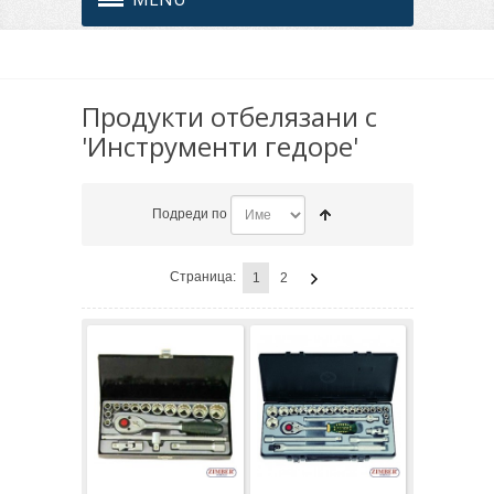
Продукти отбелязани с
'Инструменти гедоре'
Подреди по
Страница:
1
2