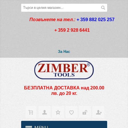
Позвънете на тел.:
+ 359 882 025 257
+ 359 2 928 6441
За Нас
БЕЗПЛАТНА ДОСТАВКА над 200.00
лв. до 20 кг.
MENU