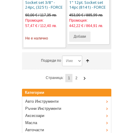
Socket set 3/8" -
1" 12pt. Socket set
24pc, (3251) - FORCE
14pc (8141) - FORCE
60,00 € / 117,35 лв.
453,00 € / 885,99 лв.
Промоция:
Промоция:
57,47 € / 112,40 лв.
442,22 € / 864,91 лв.
Добави
Не е налично
Подреди по
Страница:
1
2
Категории
Авто Инструменти
Ръчни Инструменти
Аксесоари
Масла
Авточасти