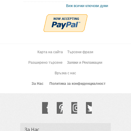
Виж всички ключови думи
Карта на сайта
Търсени фрази
Разширено търсене
Заявки и Рекламации
Връзка с нас
За Нас
Политика за конфиденциалност
За Нас