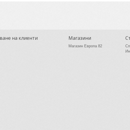
ване на клиенти
Магазини
С
Магазин Европа 82
Сп
Ин