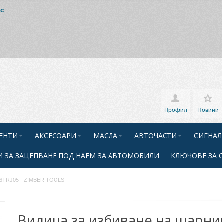
ас
Профил
Новини
ЕНТИ
АКСЕСОАРИ
МАСЛА
АВТОЧАСТИ
СИГНАЛ
 ЗА ЗАЦЕПВАНЕ ПОД НАЕМ ЗА АВТОМОБИЛИ
КЛЮЧОВЕ ЗА 
-36TRJ05 - ZIMBER TOOLS
Вилица за избиване на шарни