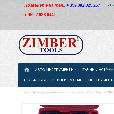
Позвънете на тел.:
+ 359 882 025 257
За Н
+ 359 2 928 6441
АВТО ИНСТРУМЕНТИ
РЪЧНИ ИНСТРУМ
ПРОМОЦИИ
ВЕРИГИ ЗА СНЯГ
ИНСТРУМЕНТИ
Начало
Вилица за избиване на шарнири и накрайници 5 части, ZR