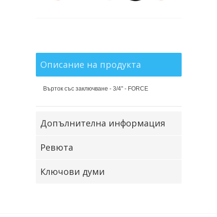
Описание на продукта
Върток със заключване - 3/4" - FORCE
Допълнителна информация
Ревюта
Ключови думи