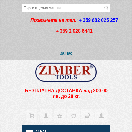
Позвънете на тел.:
+ 359 882 025 257
+ 359 2 928 6441
За Нас
БЕЗПЛАТНА ДОСТАВКА над 200.00
лв. до 20 кг.
MENU