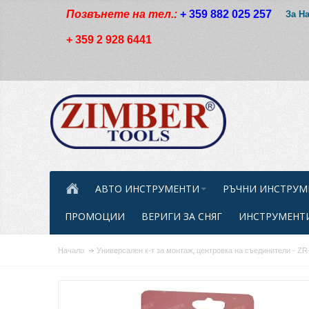
Позвънете на тел.:
+ 359 882 025 257
За Н
+ 359 2 928 6441
АВТО ИНСТРУМЕНТИ
РЪЧНИ ИНСТРУМ
ПРОМОЦИИ
ВЕРИГИ ЗА СНЯГ
ИНСТРУМЕНТИ
Начало
Универсален к-т за монтаж, центровка на съединители - 