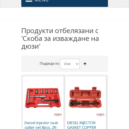
Продукти отбелязани с
'Скоба за изваждане на
дюзи'
Подреди по
Diesel injector seat
DIESEL INJECTOR
cutter set 8pcs, ZK-
GASKET COPPER