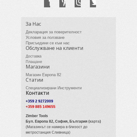
За Нас
Декларация за поверителност
Условия за ползване
Присъедини се към нас
Обслужване на клиенти
Доставка
Плащане
Магазини
Магазин Европа 82
Статии
Специализирани Инструменти
Контакти
+359 2 9272009
+359 885 149655
Zimber Tools
Бул. Европа 82,
София, България (
карта
)
(Магазинът се намира в близост до
метростанция Сливница)