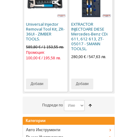
Universal Injector
EXTRACTOR
Removal Tool Kit, ZR-
INJECTOARE DIESE
36UI - ZIMBER
Mercedes-Benz CDi
TOOLS.
611, 612 613, ZT-
05017 - SMANN
589,80 € / 1 153,55 лв.
TOOLSL.
Промоция:
280,00 €
/
547,63 лв.
100,00 € / 195,58 лв.
Добави
Добави
Подреди по
Категории
Авто Инструменти