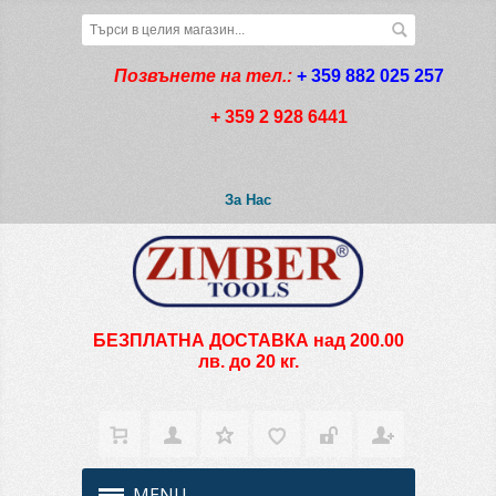
Позвънете на тел.:
+ 359 882 025 257
+ 359 2 928 6441
За Нас
БЕЗПЛАТНА ДОСТАВКА над 200.00
лв. до 20 кг.
MENU