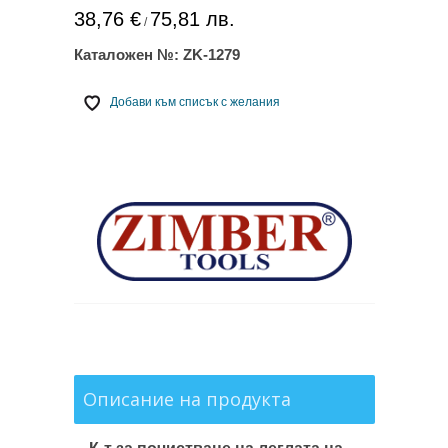
38,76 €
75,81 лв.
/
Каталожен №:
ZK-1279
Добави към списък с желания
Описание на продукта