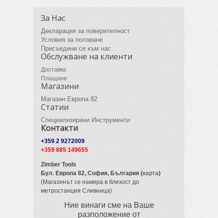
За Нас
Декларация за поверителност
Условия за ползване
Присъедини се към нас
Обслужване на клиенти
Доставка
Плащане
Магазини
Магазин Европа 82
Статии
Специализирани Инструменти
Контакти
+359 2 9272009
+359 885 149655
Zimber Tools
Бул. Европа 82,
София, България (
карта
)
(Магазинът се намира в близост до
метростанция Сливница)
Ние винаги сме на Ваше
разположение от