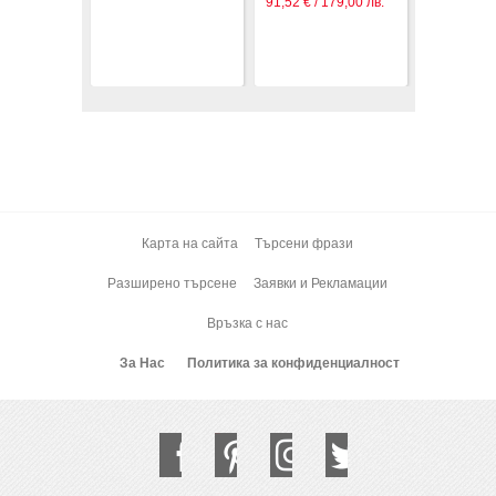
91,52 € / 179,00 лв.
Карта на сайта
Търсени фрази
Разширено търсене
Заявки и Рекламации
Връзка с нас
За Нас
Политика за конфиденциалност