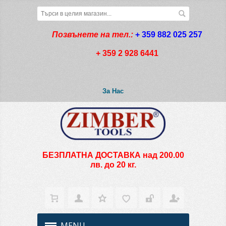
Позвънете на тел.:
+ 359 882 025 257
+ 359 2 928 6441
За Нас
БЕЗПЛАТНА ДОСТАВКА над 200.00
лв. до 20 кг.
MENU