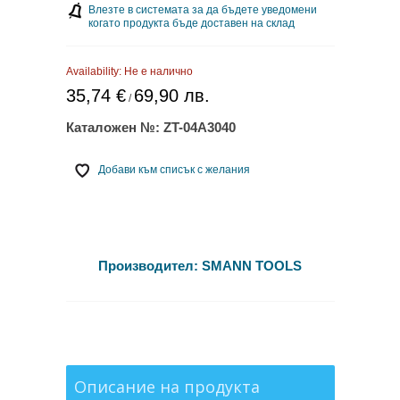
Влезте в системата за да бъдете уведомени
когато продукта бъде доставен на склад
Availability:
Не е налично
35,74 €
69,90 лв.
/
Каталожен №:
ZT-04A3040
Добави към списък с желания
Производител:
SMANN TOOLS
Описание на продукта