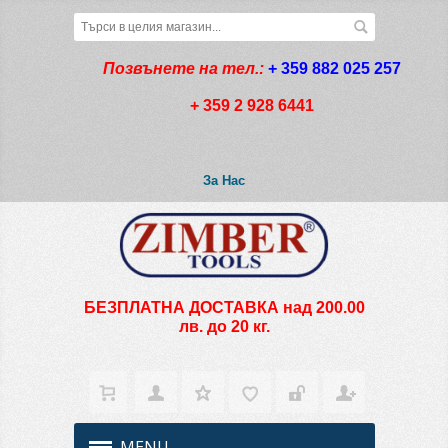
Позвънете на тел.:
+ 359 882 025 257
+ 359 2 928 6441
За Нас
БЕЗПЛАТНА ДОСТАВКА над 200.00
лв. до 20 кг.
MENU